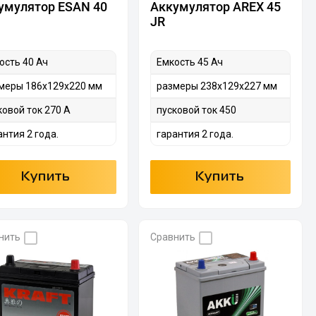
умулятор ESAN 40
Аккумулятор AREX 45
JR
ость 40 Ач
Емкость 45 Ач
меры 186х129х220 мм
размеры 238х129х227 мм
ковой ток 270 А
пусковой ток 450
антия 2 года.
гарантия 2 года.
Купить
Купить
нить
Сравнить