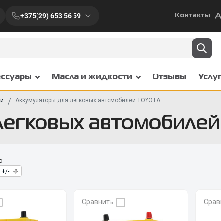
+375(29) 653 56 59
Контакты
Д
ессуары
Масла и жидкости
Отзывы
Услу
ей
Аккумуляторы для легковых автомобилей TOYOTA
легковых автомобиле
о
 +/-
Сравнить
Срав