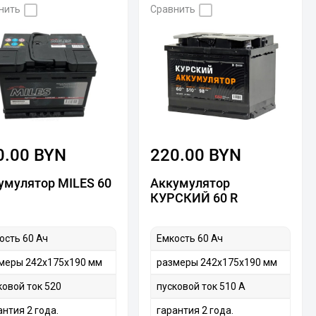
нить
Сравнить
0.00 BYN
220.00 BYN
умулятор MILES 60
Аккумулятор
КУРСКИЙ 60 R
ость 60 Ач
Емкость 60 Ач
меры 242х175х190 мм
размеры 242х175х190 мм
ковой ток 520
пусковой ток 510 А
антия 2 года.
гарантия 2 года.