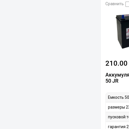
Сравнить
210.00
Аккумуля
50 JR
Емкость 50
размеры 2
пусковой т
гарантия 2