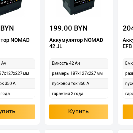
 BYN
199.00 BYN
20
ятор NOMAD
Аккумулятор NOMAD
Акк
42 JL
EFB 
 Ач
Емкость 42 Ач
Емк
87х127х227 мм
размеры 187х127х227 мм
раз
ок 350 А
пусковой ток 350 А
пус
 года.
гарантия 2 года.
гар
упить
Купить