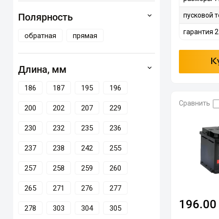
Полярность
пусковой т
гарантия 2
обратная
прямая
К
Длина, мм
186
187
195
196
Сравнить
200
202
207
229
230
232
235
236
237
238
242
255
257
258
259
260
265
271
276
277
196.00
278
303
304
305