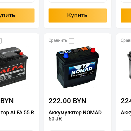
упить
Купить
Сравнить
Срав
 BYN
222.00 BYN
22
тор ALFA 55 R
Аккумулятор NOMAD
Акк
50 JR