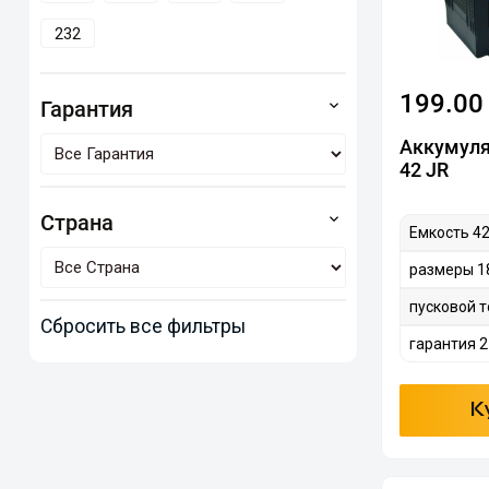
232
199.00
Гарантия
Аккумул
42 JR
Страна
Емкость 42
размеры 1
пусковой т
Сбросить все фильтры
гарантия 2
К