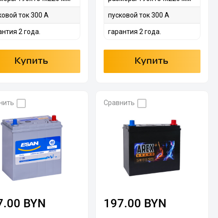
ковой ток 300 А
пусковой ток 300 А
антия 2 года.
гарантия 2 года.
Купить
Купить
нить
Сравнить
7.00 BYN
197.00 BYN