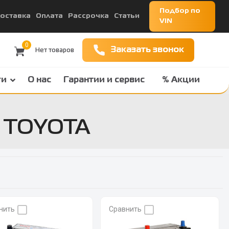
Подбор по
оставка
Оплата
Рассрочка
Статьи
VIN
0
Заказать звонок
ги
О нас
Гарантии и сервис
% Акции
й TOYOTA
нить
Сравнить