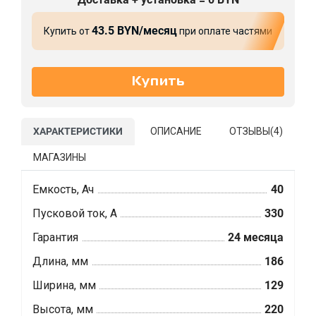
43.5 BYN/месяц
Купить от
при оплате частями
ХАРАКТЕРИСТИКИ
ОПИСАНИЕ
ОТЗЫВЫ(
4
)
МАГАЗИНЫ
Емкость, Ач
40
Пусковой ток, А
330
Гарантия
24 месяца
Длина, мм
186
Ширина, мм
129
Высота, мм
220