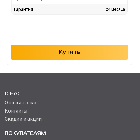
Гарантия
24 месяца
Купить
О НАС
Отзывы о нас
Контакты
Скидки и акции
ПОКУПАТЕЛЯМ