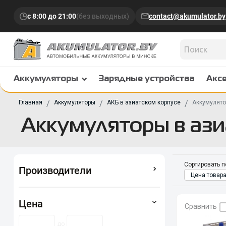
с 8:00 до 21:00
(без выходных)
contact@akumulator.by
Аккумуляторы
Зарядные устройства
Акс
Главная
Аккумуляторы
АКБ в азиатском корпусе
Аккумулято
Аккумуляторы в ази
Сортировать п
Производители
Цена товара
Цена
Сравнить
до