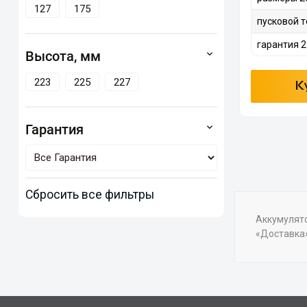
127
175
пусковой т
гарантия 2
Высота, мм
223
225
227
К
Гарантия
Сбросить все фильтры
Аккумулято
«Доставка»