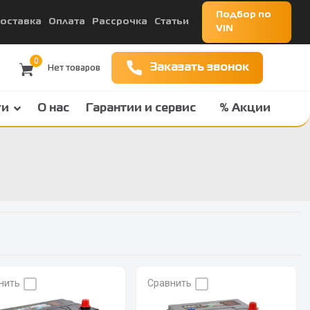
Подбор по
оставка
Оплата
Рассрочка
Статьи
VIN
0
Заказать звонок
ги
О нас
Гарантии и сервис
% Акции
нить
Сравнить