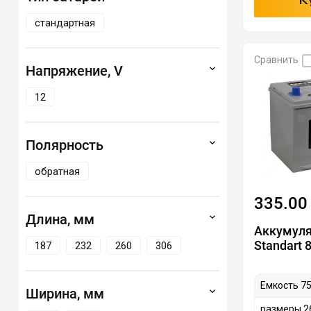
К
стандартная
Сравнить
Напряжение, V
12
Полярность
обратная
335.00
Длина, мм
Аккумуля
Standart 
187
232
260
306
Емкость 75
Ширина, мм
размеры 2