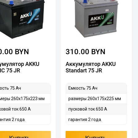
0.00 BYN
310.00 BYN
умулятор AKKU
Аккумулятор AKKU
IC 75 JR
Standart 75 JR
ость 75 Ач
Емкость 75 Ач
меры 260х175х223 мм
размеры 260х175х225 мм
ковой ток 650 А
пусковой ток 650 А
антия 2 года.
гарантия 2 года.