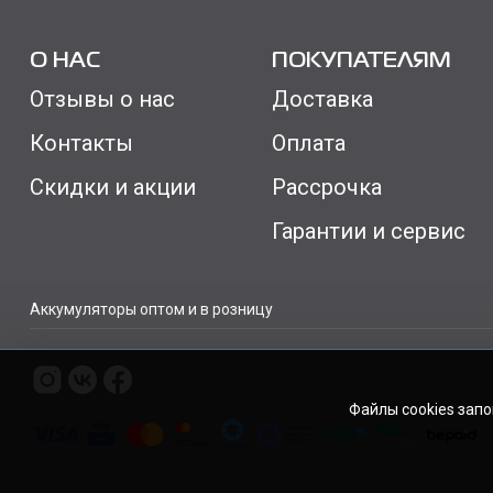
О НАС
ПОКУПАТЕЛЯМ
Отзывы о нас
Доставка
Контакты
Оплата
Скидки и акции
Рассрочка
Гарантии и сервис
Аккумуляторы оптом и в розницу
Файлы cookies зап