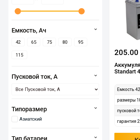
Емкость, Ач
42
65
75
80
95
205.00
115
Аккумуля
Standart 
Пусковой ток, А
Емкость 42
размеры 1
Типоразмер
пусковой т
Азиатский
гарантия 2
Тип батареи