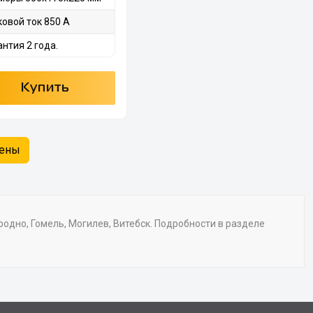
ковой ток 850 А
антия 2 года.
Купить
жены
родно, Гомель, Могилев, Витебск. Подробности в разделе