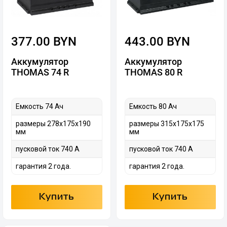
377.00 BYN
443.00 BYN
Аккумулятор
Аккумулятор
THOMAS 74 R
THOMAS 80 R
Емкость 74 Ач
Емкость 80 Ач
размеры 278х175х190
размеры 315х175х175
мм
мм
пусковой ток 740 А
пусковой ток 740 А
гарантия 2 года.
гарантия 2 года.
Купить
Купить