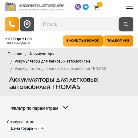
0
с 8:00 до 21:00
ЗАКАЗАТЬ ЗВОНОК
ПОДБОР АКБ
(без выходных)
Главная
Аккумуляторы
Аккумуляторы для легковых автомобилей
Аккумуляторы для легковых автомобилей THOMAS
Аккумуляторы для легковых
автомобилей THOMAS
Фильтр по параметрам
Сортировать по
Цена товара +/-