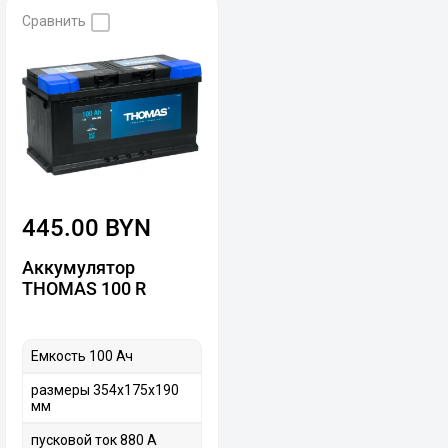
Сравнить
445.00 BYN
Аккумулятор
THOMAS 100 R
Емкость 100 Ач
размеры 354х175х190
мм
пусковой ток 880 А