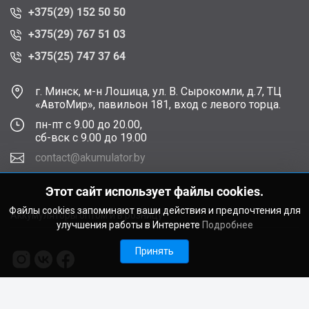
+375(29) 152 50 50
+375(29) 767 51 03
+375(25) 747 37 64
г. Минск, м-н Лошица, ул. В. Сырокомли, д.7, ТЦ
«АвтоМир», павильон 181, вход с левого торца.
пн-пт с 9.00 до 20.00,
сб-вск с 9.00 до 19.00
contact@akumulator.by
Этот сайт использует файлы cookies.
Файлы cookies запоминают ваши действия и предпочтения для
Аккумуляторы оптом и в розницу
улучшения работы в Интернете
Подробнее
Принять