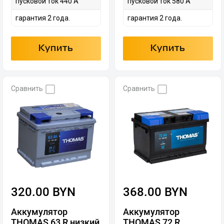
пусковой ток 440 А
пусковой ток 580 А
гарантия 2 года.
гарантия 2 года.
Купить
Купить
Сравнить
Сравнить
320.00 BYN
368.00 BYN
Аккумулятор
Аккумулятор
THOMAS 63 R низкий
THOMAS 72 R