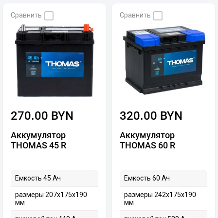
Сравнить
Сравнить
270.00 BYN
320.00 BYN
Аккумулятор
Аккумулятор
THOMAS 45 R
THOMAS 60 R
Емкость 45 Ач
Емкость 60 Ач
размеры 207х175х190
размеры 242х175х190
мм
мм