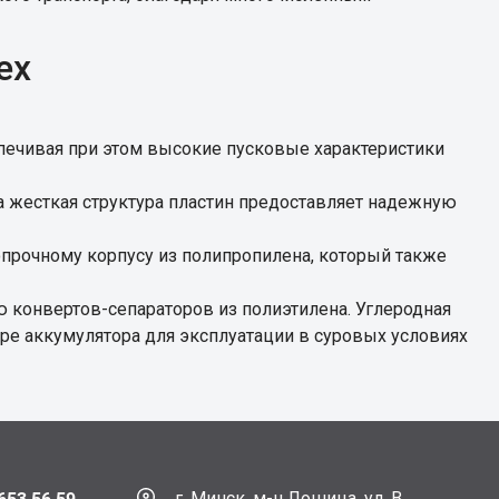
ех
спечивая при этом высокие пусковые характеристики
 жесткая структура пластин предоставляет надежную
прочному корпусу из полипропилена, который также
 конвертов-сепараторов из полиэтилена. Углеродная
ре аккумулятора для эксплуатации в суровых условиях
г. Минск, м-н Лошица, ул. В.