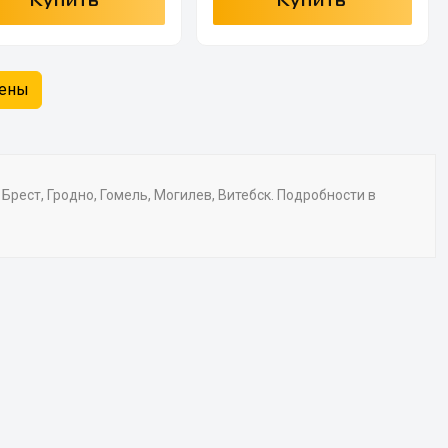
Купить
Купить
жены
рест, Гродно, Гомель, Могилев, Витебск. Подробности в