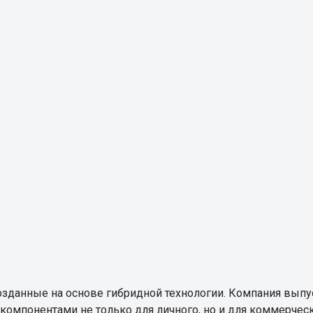
озданные на основе гибридной технологии. Компания выпу
компонентами не только для личного, но и для коммерчес