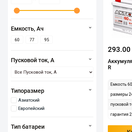
Емкость, Ач
60
77
95
293.00
Пусковой ток, А
Аккумуля
R
Емкость 60
Типоразмер
размеры 2
Азиатский
пусковой т
Европейский
гарантия 2
Тип батареи