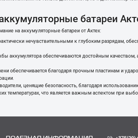
 аккумуляторные батареи Акт
мание на аккумуляторные батареи от Актех:
практически нечувствительными к глубоким разрядам, обе
жбы аккумулятора обеспечиваются достойным качеством, а
ени обеспечивается благодаря прочным пластинам и ударо
рации.
одители, ценящие безопасность, благодаря использованию
их температурах, что является важным аспектом при выбо