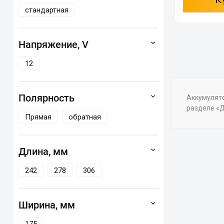
К
стандартная
Напряжение, V
12
Полярность
Аккумулято
разделе «Д
Прямая
обратная
Длина, мм
242
278
306
Ширина, мм