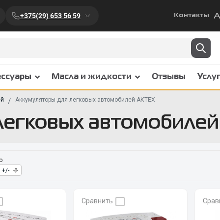
+375(29) 653 56 59
Контакты
Д
ессуары
Масла и жидкости
Отзывы
Услу
ей
Аккумуляторы для легковых автомобилей АКТЕХ
легковых автомобиле
о
 +/-
Сравнить
Срав