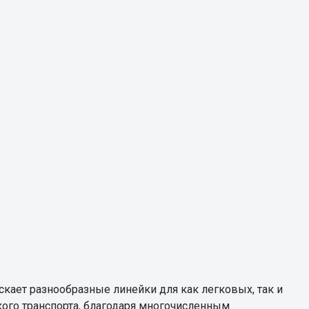
скает разнообразные линейки для как легковых, так и
кого транспорта, благодаря многочисленным