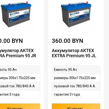
0.00 BYN
360.00 BYN
умулятор АКТЕХ
Аккумулятор АКТЕХ
RA Premium 95 JR
EXTRA Premium 95 JL
ость 95 Ач
Емкость 95 Ач
меры 306х175х225 мм
размеры 306х175х225 мм
ковой ток 780/840 А А
пусковой ток 780/840 А А
антия 3 года.
гарантия 3 года.