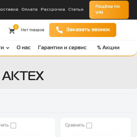
Подбор по
оставка
Оплата
Рассрочка
Статьи
VIN
0
Заказать звонок
ги
О нас
Гарантии и сервис
% Акции
й АКТЕХ
нить
Сравнить