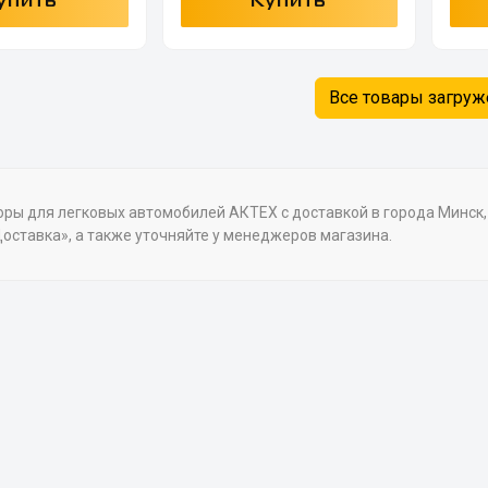
упить
Купить
Все товары загру
ры для легковых автомобилей АКТЕХ с доставкой в города Минск, Б
оставка», а также уточняйте у менеджеров магазина.