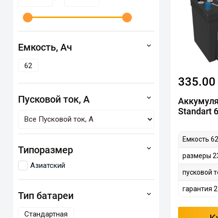
Емкость, Ач
62
335.00
Пусковой ток, А
Аккумуля
Standart 
Емкость 62
Типоразмер
размеры 2
Азиатский
пусковой т
гарантия 2
Тип батареи
Стандартная