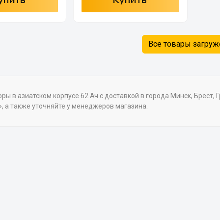
упить
Купить
Все товары загру
ры в азиатском корпусе 62 Ач с доставкой в города Минск, Брест, 
, а также уточняйте у менеджеров магазина.