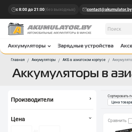
с 8:00 до 21:00
(без выходных)
contact@akumulator.by
Аккумуляторы
Зарядные устройства
Акс
Главная
Аккумуляторы
АКБ в азиатском корпусе
Аккумулято
Аккумуляторы в ази
Сортировать п
Производители
Цена товара
Цена
Сравнить
до