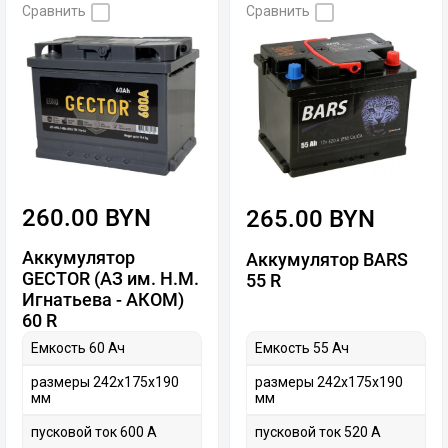
Сравнить
Сравнить
260.00 BYN
265.00 BYN
Аккумулятор
Аккумулятор BARS
GECTOR (АЗ им. Н.М.
55 R
Игнатьева - АКОМ)
60 R
Емкость 55 Ач
Емкость 60 Ач
размеры 242х175х190
размеры 242х175х190
мм
мм
пусковой ток 520 А
пусковой ток 600 А