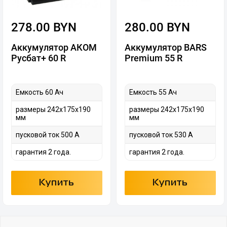
278.00 BYN
280.00 BYN
Аккумулятор АКОМ
Аккумулятор BARS
Русбат+ 60 R
Premium 55 R
Емкость 60 Ач
Емкость 55 Ач
размеры 242х175х190
размеры 242х175х190
мм
мм
пусковой ток 500 А
пусковой ток 530 А
гарантия 2 года.
гарантия 2 года.
Купить
Купить