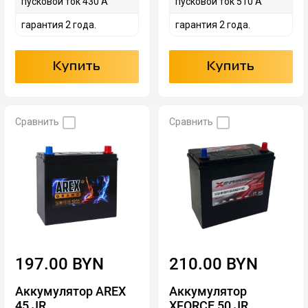
пусковой ток 430 А
пусковой ток 510 А
гарантия 2 года.
гарантия 2 года.
Купить
Купить
Сравнить
Сравнить
197.00 BYN
210.00 BYN
Аккумулятор AREX
Аккумулятор
45 JR
XFORCE 50 JR