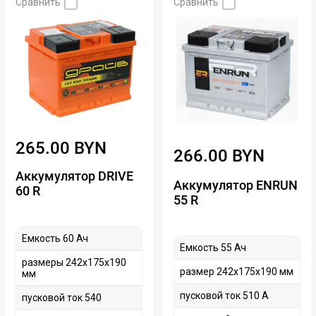
Сравнить
Сравнить
265.00 BYN
266.00 BYN
Аккумулятор DRIVE
Аккумулятор ENRUN
60 R
55 R
Емкость 60 Ач
Емкость 55 Ач
размеры 242х175х190
размер 242х175х190 мм
мм
пусковой ток 510 А
пусковой ток 540