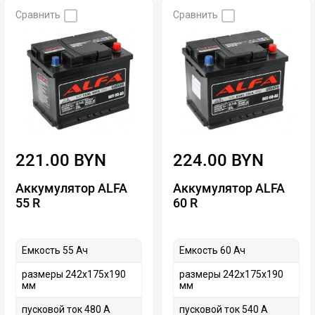
Сравнить
Сравнить
221.00 BYN
224.00 BYN
Аккумулятор ALFA
Аккумулятор ALFA
55 R
60 R
Емкость 55 Ач
Емкость 60 Ач
размеры 242х175х190
размеры 242х175х190
мм
мм
пусковой ток 480 А
пусковой ток 540 А