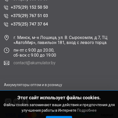
+375(29) 152 50 50
+375(29) 767 51 03
+375(25) 747 37 64
г. Минск, м-н Лошица, ул. В. Сырокомли, д.7, ТЦ
«АвтоМир», павильон 181, вход с левого торца.
пн-пт с 9.00 до 20.00,
сб-вск с 9.00 до 19.00
contact@akumulator.by
Аккумуляторы оптом и в розницу
Этот сайт использует файлы cookies.
Файлы cookies запоминают ваши действия и предпочтения для
улучшения работы в Интернете
Подробнее