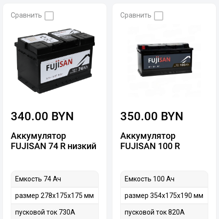
Сравнить
Сравнить
340.00 BYN
350.00 BYN
Аккумулятор
Аккумулятор
FUJISAN 74 R низкий
FUJISAN 100 R
Емкость 74 Ач
Емкость 100 Ач
размер 278х175х175 мм
размер 354х175х190 мм
пусковой ток 730А
пусковой ток 820А