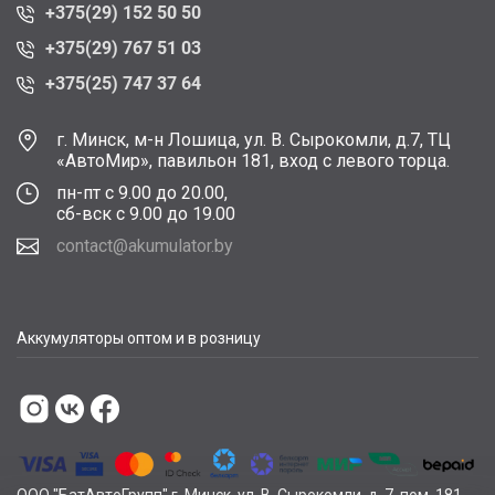
+375(29) 152 50 50
+375(29) 767 51 03
+375(25) 747 37 64
г. Минск, м-н Лошица, ул. В. Сырокомли, д.7, ТЦ
«АвтоМир», павильон 181, вход с левого торца.
пн-пт с 9.00 до 20.00,
сб-вск с 9.00 до 19.00
contact@akumulator.by
Аккумуляторы оптом и в розницу