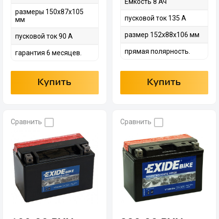
Емкость 8 Ач
размеры 150х87х105
пусковой ток 135 А
мм
размер 152х88х106 мм
пусковой ток 90 А
прямая полярность.
гарантия 6 месяцев.
Купить
Купить
Сравнить
Сравнить