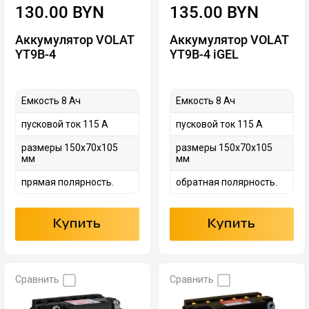
130.00 BYN
135.00 BYN
Аккумулятор VOLAT
Аккумулятор VOLAT
YT9B-4
YT9B-4 iGEL
Емкость 8 Ач
Емкость 8 Ач
пусковой ток 115 А
пусковой ток 115 А
размеры 150x70x105
размеры 150x70x105
мм
мм
прямая полярность.
обратная полярность.
Купить
Купить
Сравнить
Сравнить