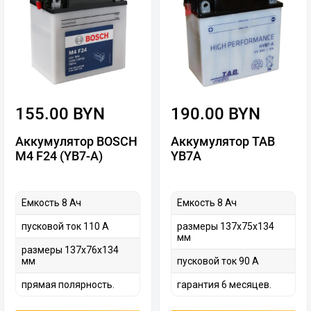
155.00 BYN
190.00 BYN
Аккумулятор BOSCH
Аккумулятор TAB
M4 F24 (YB7-A)
YB7A
Емкость 8 Ач
Емкость 8 Ач
пусковой ток 110 А
размеры 137х75х134
мм
размеры 137х76х134
мм
пусковой ток 90 А
прямая полярность.
гарантия 6 месяцев.