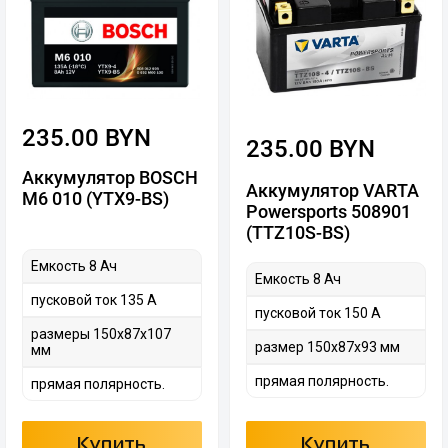
235.00 BYN
235.00 BYN
Аккумулятор BOSCH
Аккумулятор VARTA
M6 010 (YTX9-BS)
Powersports 508901
(TTZ10S-BS)
Емкость 8 Ач
Емкость 8 Ач
пусковой ток 135 А
пусковой ток 150 А
размеры 150x87x107
размер 150х87х93 мм
мм
прямая полярность.
прямая полярность.
Купить
Купить