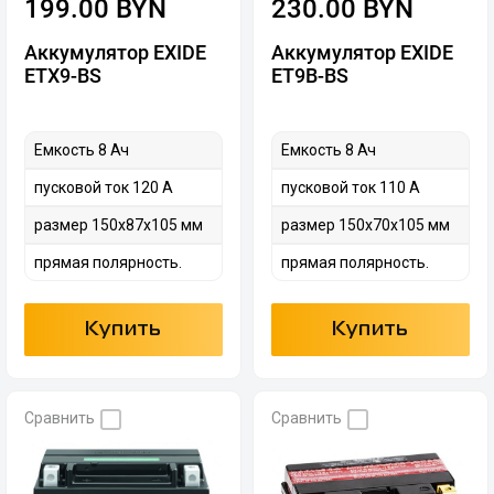
199.00 BYN
230.00 BYN
Аккумулятор EXIDE
Аккумулятор EXIDE
ETX9-BS
ET9B-BS
Емкость 8 Ач
Емкость 8 Ач
пусковой ток 120 А
пусковой ток 110 А
размер 150х87х105 мм
размер 150х70х105 мм
прямая полярность.
прямая полярность.
Купить
Купить
Сравнить
Сравнить