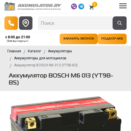
0
с 8:00 до 21:00
ЗАКАЗАТЬ ЗВОНОК
ПОДБОР АКБ
(без выходных)
Главная
Каталог
Аккумуляторы
Аккумуляторы для мотоциклов
Аккумулятор BOSCH M6 013 (YT9B-BS)
Аккумулятор BOSCH M6 013 (YT9B-
BS)