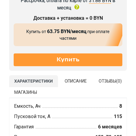
Рассрочка, оплата по карте от
31.88 BYN
в
месяц
Доставка + установка = 0 BYN
63.75 BYN/месяц
Купить от
при оплате
частями
ХАРАКТЕРИСТИКИ
ОПИСАНИЕ
ОТЗЫВЫ(
0
)
МАГАЗИНЫ
Емкость, Ач
8
Пусковой ток, А
115
Гарантия
6 месяцев