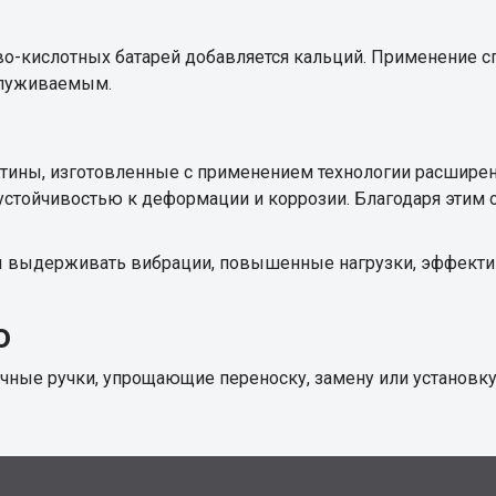
о-кислотных батарей добавляется кальций. Применение 
служиваемым.
тины, изготовленные с применением технологии расширен
устойчивостью к деформации и коррозии. Благодаря этим 
ны выдерживать вибрации, повышенные нагрузки, эффекти
о
ные ручки, упрощающие переноску, замену или установку