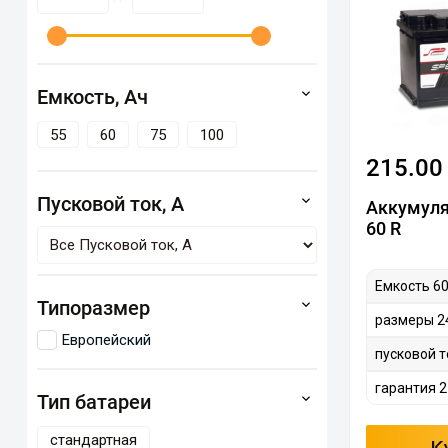
Емкость, Ач
55
60
75
100
215.00
Пусковой ток, А
Аккумуля
60 R
Емкость 60
Типоразмер
размеры 2
Европейский
пусковой т
гарантия 2
Тип батареи
стандартная