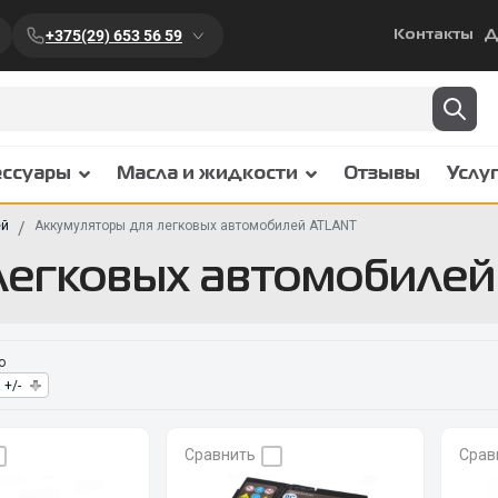
+375(29) 653 56 59
Контакты
Д
ессуары
Масла и жидкости
Отзывы
Услу
ей
Аккумуляторы для легковых автомобилей ATLANT
легковых автомобиле
о
 +/-
Сравнить
Срав