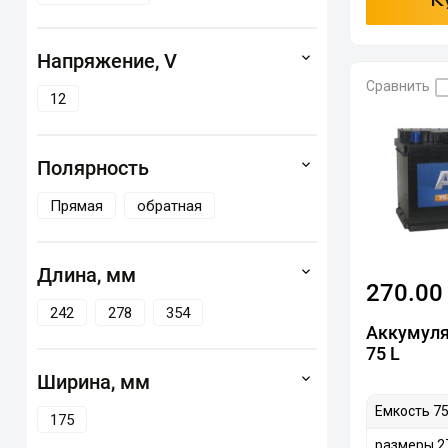
К
Напряжение, V
Сравнить
12
Полярность
Прямая
обратная
Длина, мм
270.00
242
278
354
Аккумуля
75 L
Ширина, мм
Емкость 75
175
размеры 2