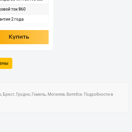
ковой ток 860
антия 2 года.
Купить
жены
Брест, Гродно, Гомель, Могилев, Витебск. Подробности в