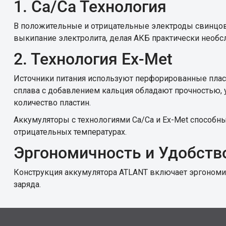
1. Са/Са Технология
В положительные и отрицательные электроды свинцов
выкипание электролита, делая АКБ практически необ
2. Технология Ex-Met
Источники питания используют перфорированные плас
сплава с добавлением кальция обладают прочностью, 
количество пластин.
Аккумуляторы с технологиями Са/Са и Ex-Met способ
отрицательных температурах.
Эргономичность и Удобств
Конструкция аккумулятора ATLANT включает эргономич
заряда.