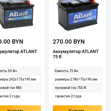
0.00 BYN
270.00 BYN
умулятор ATLANT
Аккумулятор ATLANT
75 R
ость 55 Ач
Емкость 75 Ач
меры 242х175х190 мм
размеры 278х175х190 мм
ковой ток 480
пусковой ток 750 А
антия 2 года.
гарантия 2 года.