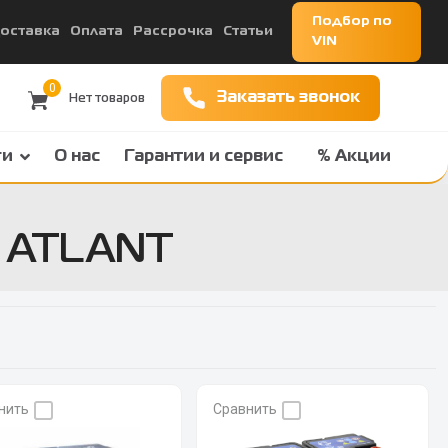
Подбор по
оставка
Оплата
Рассрочка
Статьи
VIN
0
Заказать звонок
ги
О нас
Гарантии и сервис
% Акции
й ATLANT
нить
Сравнить