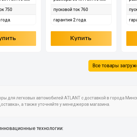
ок 750
пусковой ток 760
пус
 года.
гарантия 2 года.
гар
упить
Купить
Все товары загру
ры для легковых автомобилей ATLANT с доставкой в города Минск, 
оставка», а также уточняйте у менеджеров магазина.
 инновационные технологии: