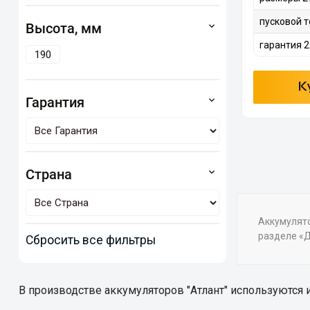
пусковой т
Высота, мм
гарантия 2
190
К
Гарантия
Страна
Аккумулято
разделе «Д
Сбросить все фильтры
В производстве аккумуляторов "Атлант" используются