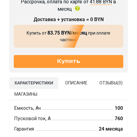
Рассрочка, оплата по карте от
41.88 BYN
в
месяц
Доставка + установка = 0 BYN
83.75 BYN/месяц
Купить от
при оплате
частями
ХАРАКТЕРИСТИКИ
ОПИСАНИЕ
ОТЗЫВЫ(
0
)
МАГАЗИНЫ
Емкость, Ач
100
Пусковой ток, А
760
Гарантия
24 месяца