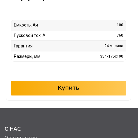
Емкость, Ач
100
Пусковой ток, А
760
Гарантия
24 месяца
Размеры, мм
354x175x190
Купить
О НАС
Отзывы о нас