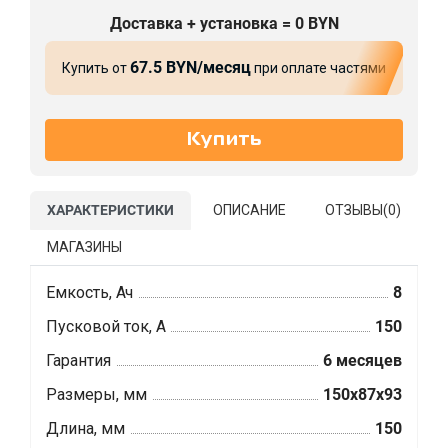
Доставка + установка = 0 BYN
67.5 BYN/месяц
Купить от
при оплате частями
ХАРАКТЕРИСТИКИ
ОПИСАНИЕ
ОТЗЫВЫ(
0
)
МАГАЗИНЫ
Емкость, Ач
8
Пусковой ток, А
150
Гарантия
6 месяцев
Размеры, мм
150x87x93
Длина, мм
150