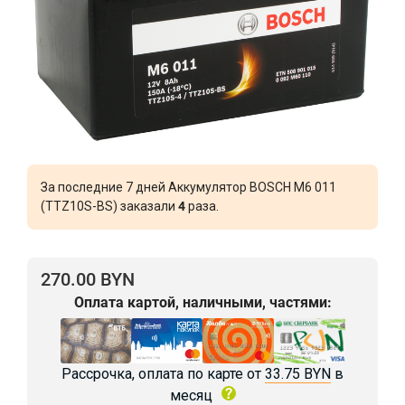
За последние 7 дней Аккумулятор BOSCH M6 011
(TTZ10S-BS) заказали
4
раза.
270.00 BYN
Оплата картой, наличными, частями:
Рассрочка, оплата по карте от
33.75 BYN
в
месяц