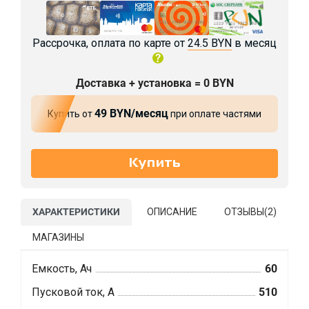
Рассрочка, оплата по карте от
24.5 BYN
в месяц
Доставка + установка = 0 BYN
49 BYN/месяц
Купить от
при оплате частями
ХАРАКТЕРИСТИКИ
ОПИСАНИЕ
ОТЗЫВЫ(
2
)
МАГАЗИНЫ
Емкость, Ач
60
Пусковой ток, А
510