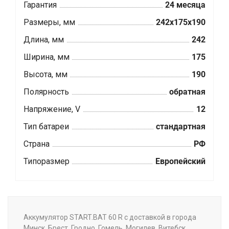
Гарантия
24 месяца
Размеры, мм
242x175x190
Длина, мм
242
Ширина, мм
175
Высота, мм
190
Полярность
обратная
Напряжение, V
12
Тип батареи
стандартная
Страна
РФ
Типоразмер
Европейский
Аккумулятор START.BAT 60 R с доставкой в города
Минск, Брест, Гродно, Гомель, Могилев, Витебск.