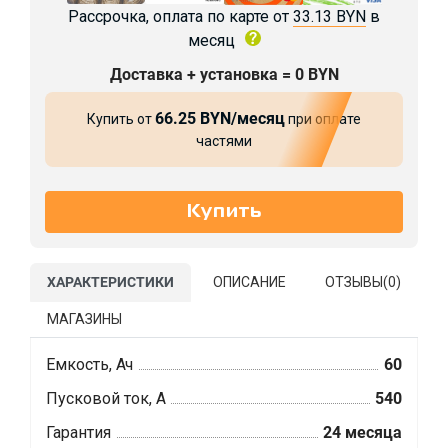
Рассрочка, оплата по карте от
33.13 BYN
в
месяц
Доставка + установка = 0 BYN
66.25 BYN/месяц
Купить от
при оплате
частями
ХАРАКТЕРИСТИКИ
ОПИСАНИЕ
ОТЗЫВЫ(
0
)
МАГАЗИНЫ
Емкость, Ач
60
Пусковой ток, А
540
Гарантия
24 месяца