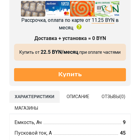
Рассрочка, оплата по карте от
11.25 BYN
в
месяц
Доставка + установка = 0 BYN
22.5 BYN/месяц
Купить от
при оплате частями
ХАРАКТЕРИСТИКИ
ОПИСАНИЕ
ОТЗЫВЫ(
0
)
МАГАЗИНЫ
Емкость, Ач
9
Пусковой ток, А
45