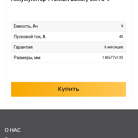
Емкость, Ач
9
Пусковой ток, А
45
Гарантия
6 месяцев
Размеры, мм
140x77x135
Купить
О НАС