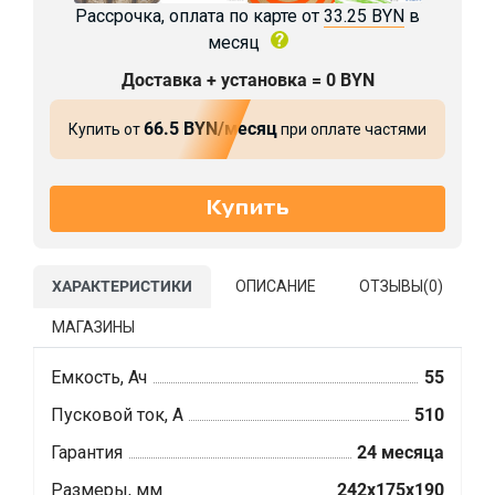
Рассрочка, оплата по карте от
33.25 BYN
в
месяц
Доставка + установка = 0 BYN
66.5 BYN/месяц
Купить от
при оплате частями
ХАРАКТЕРИСТИКИ
ОПИСАНИЕ
ОТЗЫВЫ(
0
)
МАГАЗИНЫ
Емкость, Ач
55
Пусковой ток, А
510
Гарантия
24 месяца
Размеры, мм
242x175x190