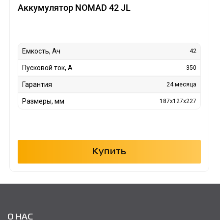
Аккумулятор NOMAD 42 JL
Емкость, Ач
42
Пусковой ток, А
350
Гарантия
24 месяца
Размеры, мм
187x127x227
Купить
О НАС