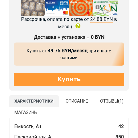
Рассрочка, оплата по карте от
24.88 BYN
в
месяц
Доставка + установка = 0 BYN
49.75 BYN/месяц
Купить от
при оплате
частями
ХАРАКТЕРИСТИКИ
ОПИСАНИЕ
ОТЗЫВЫ(
1
)
МАГАЗИНЫ
Емкость, Ач
42
Пусковой ток, А
350