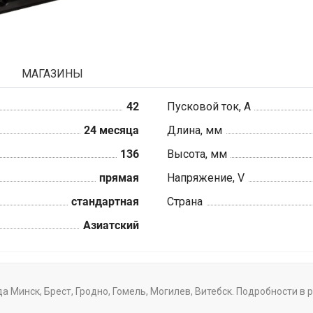
МАГАЗИНЫ
42
Пусковой ток, А
24 месяца
Длина, мм
136
Высота, мм
прямая
Напряжение, V
стандартная
Страна
Азиатский
да Минск, Брест, Гродно, Гомель, Могилев, Витебск. Подробности в