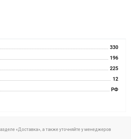
330
196
225
12
РФ
 разделе «Доставка», а также уточняйте у менеджеров