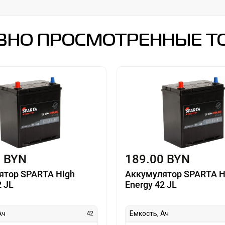
ВНО ПРОСМОТРЕННЫЕ Т
0 BYN
189.00 BYN
ятор SPARTA High
Аккумулятор SPARTA H
2 JL
Energy 42 JL
Ач
Емкость, Ач
42