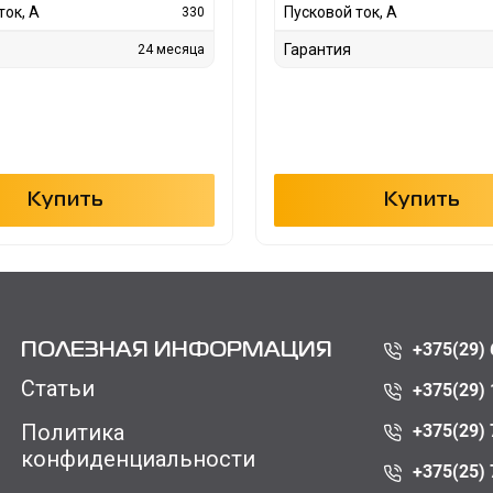
ток, А
Пусковой ток, А
330
Гарантия
24 месяца
Купить
Купить
+375(29) 
ПОЛЕЗНАЯ ИНФОРМАЦИЯ
Статьи
+375(29) 
Политика
+375(29) 
конфиденциальности
+375(25) 