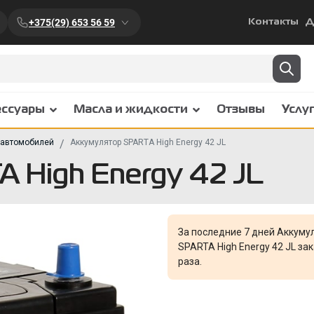
+375(29) 653 56 59
Контакты
Д
ессуары
Масла и жидкости
Отзывы
Услу
 автомобилей
Аккумулятор SPARTA High Energy 42 JL
 High Energy 42 JL
За последние 7 дней Аккуму
SPARTA High Energy 42 JL за
раза.