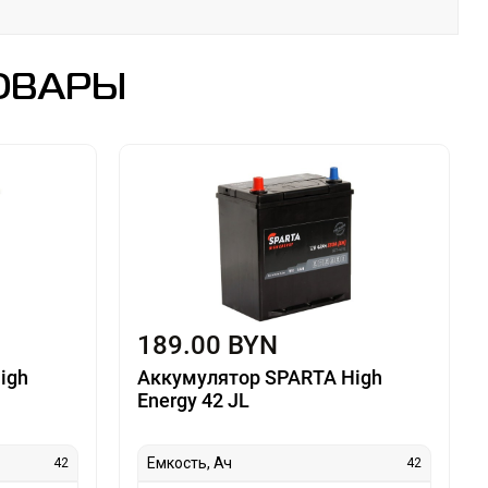
ОВАРЫ
189.00 BYN
igh
Аккумулятор SPARTA High
Energy 42 JL
Емкость, Ач
42
42