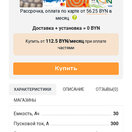
Рассрочка, оплата по карте от
56.25 BYN
в
месяц
Доставка + установка = 0 BYN
112.5 BYN/месяц
Купить от
при оплате
частями
ХАРАКТЕРИСТИКИ
ОПИСАНИЕ
ОТЗЫВЫ(
0
)
МАГАЗИНЫ
Емкость, Ач
30
Пусковой ток, А
300