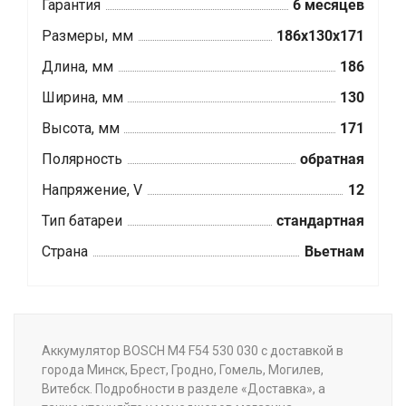
Гарантия
6 месяцев
Размеры, мм
186x130x171
Длина, мм
186
Ширина, мм
130
Высота, мм
171
Полярность
обратная
Напряжение, V
12
Тип батареи
стандартная
Страна
Вьетнам
Аккумулятор BOSCH M4 F54 530 030 с доставкой в
города Минск, Брест, Гродно, Гомель, Могилев,
Витебск. Подробности в разделе «Доставка», а