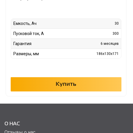
Емкость, Ач
30
Пусковой ток, А
300
Гарантия
6 месяцев
Размеры, мм
186x130x171
Купить
О НАС
Отзывы о нас