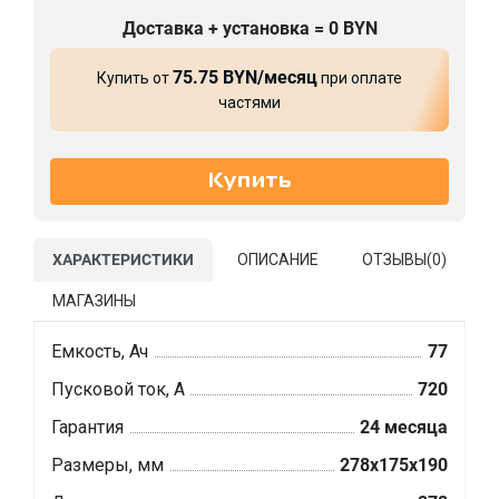
Доставка + установка = 0 BYN
75.75 BYN/месяц
Купить от
при оплате
частями
ХАРАКТЕРИСТИКИ
ОПИСАНИЕ
ОТЗЫВЫ(
0
)
МАГАЗИНЫ
Емкость, Ач
77
Пусковой ток, А
720
Гарантия
24 месяца
Размеры, мм
278x175x190