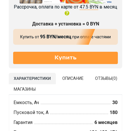
Рассрочка, оплата по карте от
47.5 BYN
в месяц
Доставка + установка = 0 BYN
95 BYN/месяц
Купить от
при оплате частями
ХАРАКТЕРИСТИКИ
ОПИСАНИЕ
ОТЗЫВЫ(
0
)
МАГАЗИНЫ
Емкость, Ач
30
Пусковой ток, А
180
Гарантия
6 месяцев