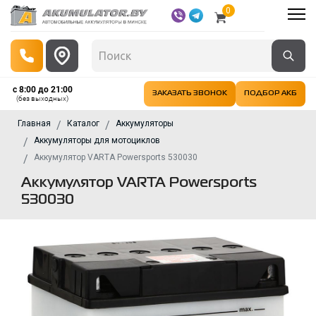
0
с 8:00 до 21:00
ЗАКАЗАТЬ ЗВОНОК
ПОДБОР АКБ
(без выходных)
Главная
Каталог
Аккумуляторы
Аккумуляторы для мотоциклов
Аккумулятор VARTA Powersports 530030
Аккумулятор VARTA Powersports
530030