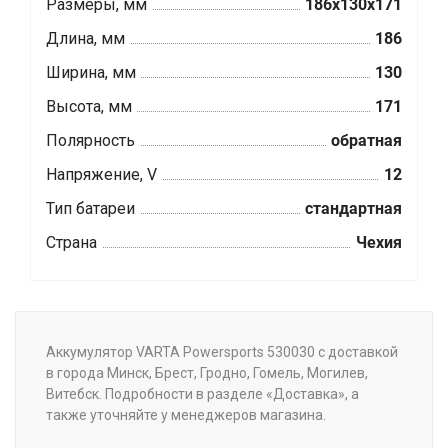
Размеры, мм
186x130x171
Длина, мм
186
Ширина, мм
130
Высота, мм
171
Полярность
обратная
Напряжение, V
12
Тип батареи
стандартная
Страна
Чехия
Аккумулятор VARTA Powersports 530030 с доставкой
в города Минск, Брест, Гродно, Гомель, Могилев,
Витебск. Подробности в разделе «Доставка», а
также уточняйте у менеджеров магазина.