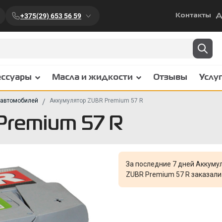
+375(29) 653 56 59
Контакты
Д
ессуары
Масла и жидкости
Отзывы
Услу
 автомобилей
Аккумулятор ZUBR Premium 57 R
Premium 57 R
За последние 7 дней Аккуму
ZUBR Premium 57 R заказал