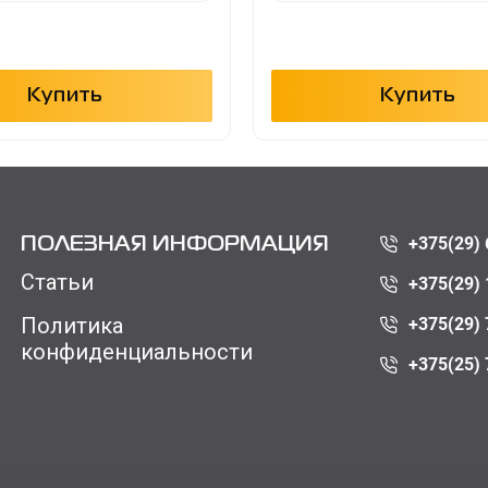
Купить
Купить
+375(29) 
ПОЛЕЗНАЯ ИНФОРМАЦИЯ
Статьи
+375(29) 
Политика
+375(29) 
конфиденциальности
+375(25) 