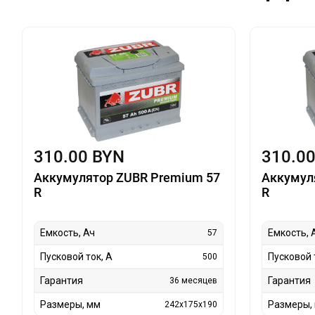
310.00 BYN
310.0
Аккумулятор ZUBR Premium 57
Аккумул
R
R
Емкость, Ач
Емкость, 
57
Пусковой ток, А
Пусковой 
500
Гарантия
Гарантия
36 месяцев
Размеры, мм
Размеры,
242x175x190