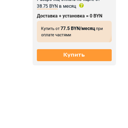
38.75 BYN
в месяц
Доставка + установка = 0 BYN
77.5 BYN/месяц
Купить от
при
оплате частями