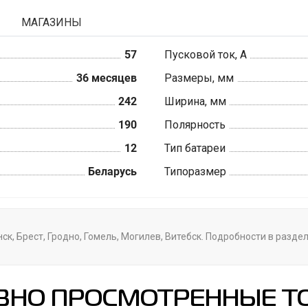
МАГАЗИНЫ
57
Пусковой ток, А
36 месяцев
Размеры, мм
242
Ширина, мм
190
Полярность
12
Тип батареи
Беларусь
Типоразмер
к, Брест, Гродно, Гомель, Могилев, Витебск. Подробности в разде
ВНО ПРОСМОТРЕННЫЕ Т