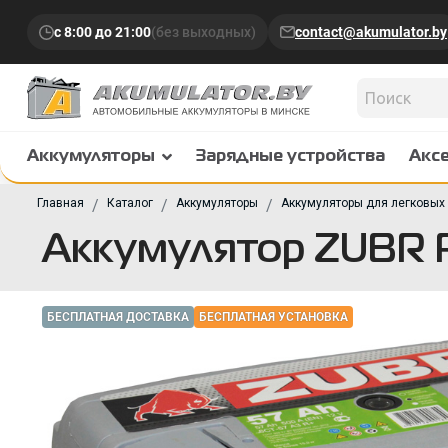
с 8:00 до 21:00
(без выходных)
contact@akumulator.by
Аккумуляторы
Зарядные устройства
Акс
Главная
Каталог
Аккумуляторы
Аккумуляторы для легковых
Аккумулятор ZUBR 
БЕСПЛАТНАЯ ДОСТАВКА
БЕСПЛАТНАЯ УСТАНОВКА