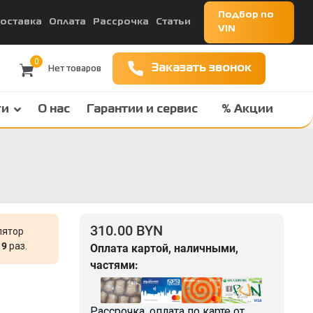
Подбор по
оставка
Оплата
Рассрочка
Статьи
VIN
0
Заказать звонок
ги
О нас
Гарантии и сервис
% Акции
310.00 BYN
лятор
и
9
раз.
Оплата картой, наличными,
частями:
Рассрочка, оплата по карте от