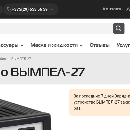
+375(29) 653 56 59
Контакты
Д
ессуары
Масла и жидкости
Отзывы
Услу
ойство ВЫМПЕЛ-27
тво ВЫМПЕЛ-27
За последние 7 дней Зарядн
устройство ВЫМПЕЛ-27 зака
раз.