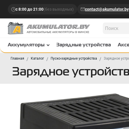
с 8:00 до 21:00
(без выходных)
contact@akumulator.by
Аккумуляторы
Зарядные устройства
Акс
Главная
Каталог
Пуско-зарядные устройства
Зарядное устр
Зарядное устройс