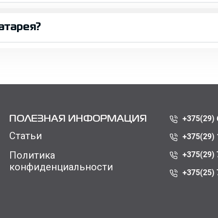
атарея?
+375(29) 
ПОЛЕЗНАЯ ИНФОРМАЦИЯ
Статьи
+375(29) 
Политика
+375(29) 
конфиденциальности
+375(25) 