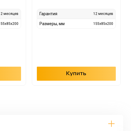
Гарантия
12 месяцев
12 месяцев
Размеры, мм
155x85x200
155x85x200
Купить