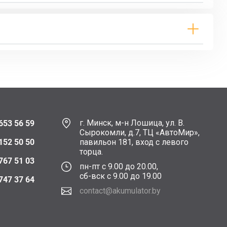
г. Минск, м-н Лошица, ул. В.
653 56 59
Сырокомли, д.7, ТЦ «АвтоМир»,
152 50 50
павильон 181, вход с левого
торца.
767 51 03
пн-пт с 9.00 до 20.00,
сб-вск с 9.00 до 19.00
747 37 64
contact@akumulator.by