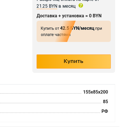
21.25 BYN
в месяц
Доставка + установка = 0 BYN
42.5 BYN/месяц
Купить от
при
оплате частями
155x85x200
85
РФ