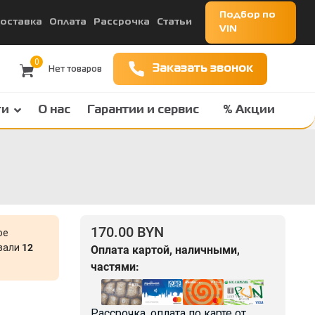
Подбор по
оставка
Оплата
Рассрочка
Статьи
VIN
0
Заказать звонок
ги
О нас
Гарантии и сервис
% Акции
170.00 BYN
ое
зали
12
Оплата картой, наличными,
частями:
Рассрочка, оплата по карте от