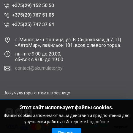
+375(29) 152 50 50
+375(29) 767 51 03
+375(25) 747 37 64
г. Минск, м-н Лошица, ул. В. Сырокомли, д.7, ТЦ
«АвтоМир», павильон 181, вход с левого торца.
пн-пт с 9.00 до 20.00,
сб-вск с 9.00 до 19.00
contact@akumulator.by
Аккумуляторы оптом и в розницу
Этот сайт использует файлы cookies.
Файлы cookies запоминают ваши действия и предпочтения для
улучшения работы в Интернете
Подробнее