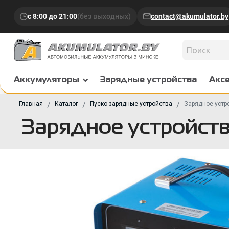
с 8:00 до 21:00
(без выходных)
contact@akumulator.by
Аккумуляторы
Зарядные устройства
Акс
Главная
Каталог
Пуско-зарядные устройства
Зарядное устро
Зарядное устройство