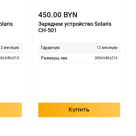
450.00 BYN
laris
Зарядное устройство Solaris
CH-501
Гарантия
12 месяцев
12 месяцев
Размеры, мм
00x345x210
300x345x210
Купить