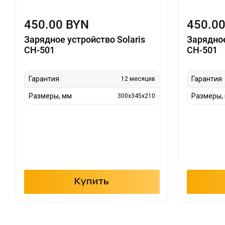
450.00 BYN
450.0
Зарядное устройство Solaris
Зарядное
CH-501
CH-501
Гарантия
Гарантия
12 месяцев
Размеры, мм
Размеры,
300x345x210
Купить