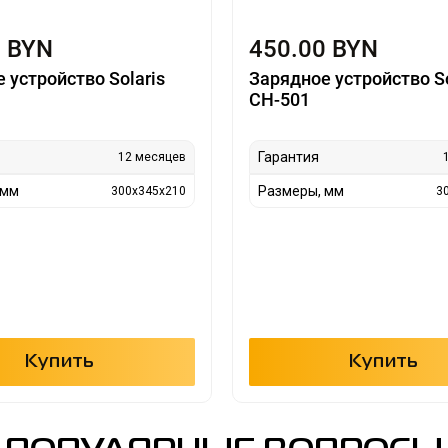
0 BYN
450.00 BYN
 устройство Solaris
Зарядное устройство So
CH-501
Гарантия
12 месяцев
 мм
Размеры, мм
300x345x210
3
Купить
Купить