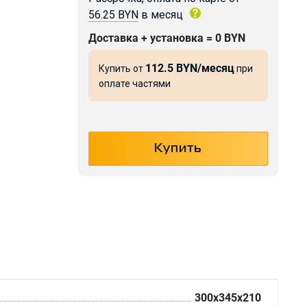
56.25 BYN
в месяц
Доставка + установка = 0 BYN
112.5 BYN/месяц
Купить от
при
оплате частями
300x345x210