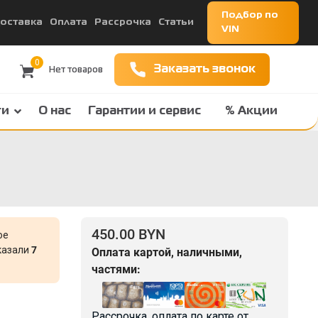
Подбор по
оставка
Оплата
Рассрочка
Статьи
VIN
0
Заказать звонок
ги
О нас
Гарантии и сервис
% Акции
450.00 BYN
ое
аказали
7
Оплата картой, наличными,
частями:
Рассрочка, оплата по карте от