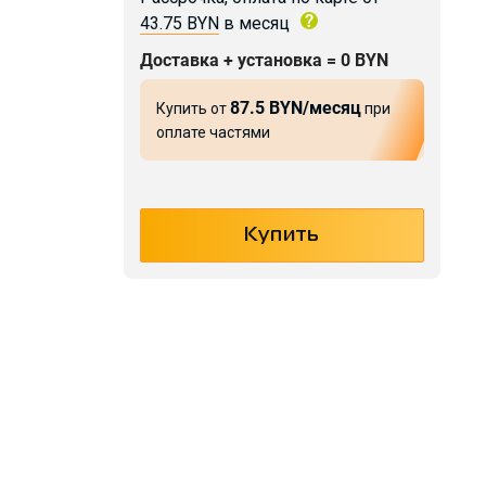
43.75 BYN
в месяц
Доставка + установка = 0 BYN
87.5 BYN/месяц
Купить от
при
оплате частями