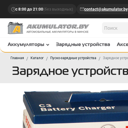
с 8:00 до 21:00
(без выходных)
contact@akumulator.by
Аккумуляторы
Зарядные устройства
Акс
Главная
Каталог
Пуско-зарядные устройства
Зарядное устр
Зарядное устройст