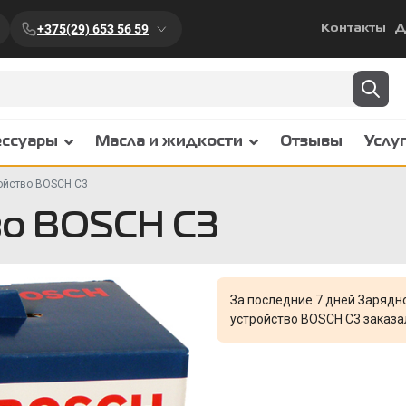
+375(29) 653 56 59
Контакты
Д
ессуары
Масла и жидкости
Отзывы
Услу
ойство BOSCH C3
во BOSCH C3
За последние 7 дней Зарядн
устройство BOSCH C3 заказ