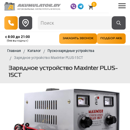
0
с 8:00 до 21:00
ЗАКАЗАТЬ ЗВОНОК
ПОДБОР АКБ
(без выходных)
Главная
Каталог
Пуско-зарядные устройства
Зарядное устройство MaxInter PLUS-15CT
Зарядное устройство MaxInter PLUS-
15CT