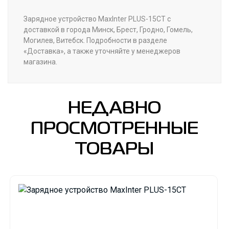
Зарядное устройство MaxInter PLUS-15CT с
доставкой в города Минск, Брест, Гродно, Гомель,
Могилев, Витебск. Подробности в разделе
«Доставка», а также уточняйте у менеджеров
магазина.
НЕДАВНО
ПРОСМОТРЕННЫЕ
ТОВАРЫ