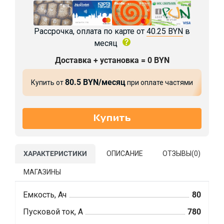
Рассрочка, оплата по карте от
40.25 BYN
в
месяц
Доставка + установка = 0 BYN
80.5 BYN/месяц
Купить от
при оплате частями
ХАРАКТЕРИСТИКИ
ОПИСАНИЕ
ОТЗЫВЫ(
0
)
МАГАЗИНЫ
Емкость, Ач
80
Пусковой ток, А
780