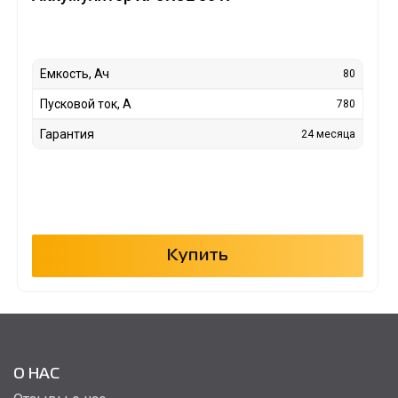
Емкость, Ач
80
Пусковой ток, А
780
Гарантия
24 месяца
Купить
О НАС