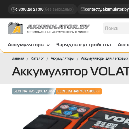
с 8:00 до 21:00
(без выходных)
contact@akumulator.by
Аккумуляторы
Зарядные устройства
Акс
Главная
Каталог
Аккумуляторы
Аккумуляторы для легковых
Аккумулятор VOLAT 
БЕСПЛАТНАЯ ДОСТАВКА
БЕСПЛАТНАЯ УСТАНОВКА