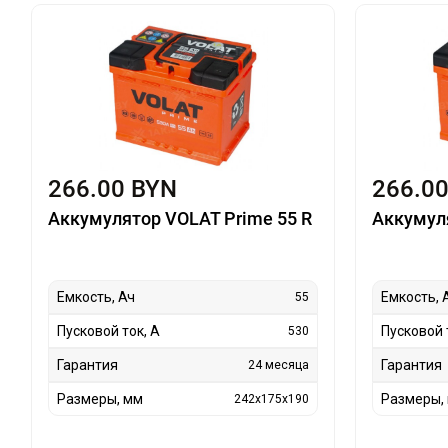
266.00 BYN
266.0
Аккумулятор VOLAT Prime 55 R
Аккумуля
Емкость, Ач
Емкость, 
55
Пусковой ток, А
Пусковой 
530
Гарантия
Гарантия
24 месяца
Размеры, мм
Размеры,
242x175x190