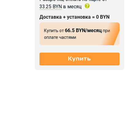
33.25 BYN
в месяц
Доставка + установка = 0 BYN
66.5 BYN/месяц
Купить от
при
оплате частями