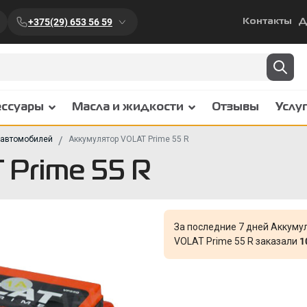
+375(29) 653 56 59
Контакты
Д
ессуары
Масла и жидкости
Отзывы
Услу
 автомобилей
Аккумулятор VOLAT Prime 55 R
Prime 55 R
За последние 7 дней Аккуму
VOLAT Prime 55 R заказали
1