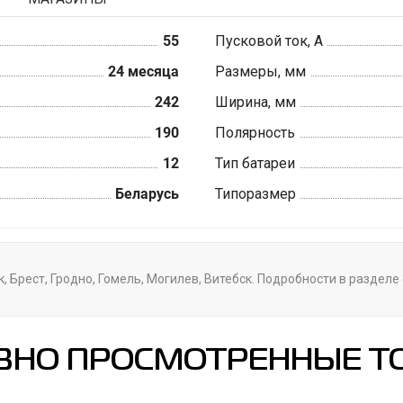
55
Пусковой ток, А
24 месяца
Размеры, мм
242
Ширина, мм
190
Полярность
12
Тип батареи
Беларусь
Типоразмер
, Брест, Гродно, Гомель, Могилев, Витебск. Подробности в раздел
ВНО ПРОСМОТРЕННЫЕ Т