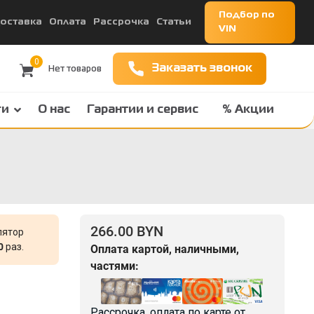
Подбор по
оставка
Оплата
Рассрочка
Статьи
VIN
0
Заказать звонок
ги
О нас
Гарантии и сервис
% Акции
266.00 BYN
лятор
0
раз.
Оплата картой, наличными,
частями:
Рассрочка, оплата по карте от