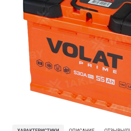
ХАРАКТЕРИСТИКИ
ОПИСАНИЕ
ОТЗЫВЫ(
0
)