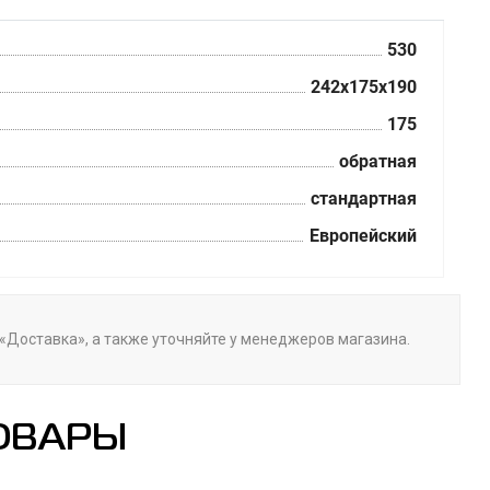
530
242x175x190
175
обратная
стандартная
Европейский
е «Доставка», а также уточняйте у менеджеров магазина.
ОВАРЫ