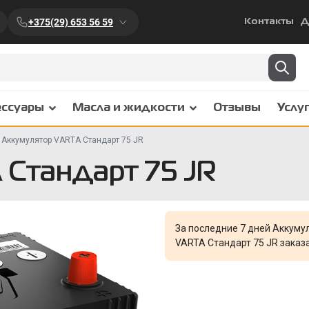
+375(29) 653 56 59
Контакты
Д
ессуары
Масла и жидкости
Отзывы
Услу
Аккумулятор VARTA Стандарт 75 JR
Стандарт 75 JR
За последние 7 дней Аккуму
VARTA Стандарт 75 JR заказ