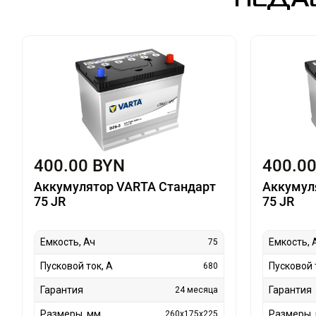
400.00 BYN
400.0
Аккумулятор VARTA Стандарт
Аккумул
75 JR
75 JR
Емкость, Ач
Емкость, 
75
Пусковой ток, А
Пусковой 
680
Гарантия
Гарантия
24 месяца
Размеры, мм
Размеры,
260x175x225