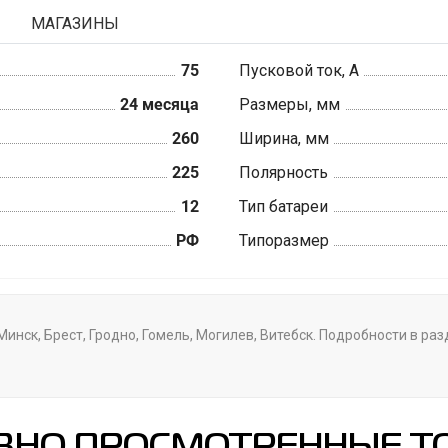
МАГАЗИНЫ
75
Пусковой ток, А
24 месяца
Размеры, мм
260
Ширина, мм
225
Полярность
12
Тип батареи
РФ
Типоразмер
инск, Брест, Гродно, Гомель, Могилев, Витебск. Подробности в ра
ВНО ПРОСМОТРЕННЫЕ Т