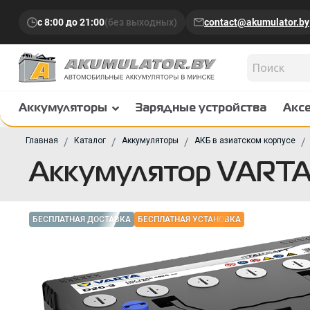
с 8:00 до 21:00
(без выходных)
contact@akumulator.by
Аккумуляторы
Зарядные устройства
Акс
Главная
Каталог
Аккумуляторы
АКБ в азиатском корпусе
Аккумулятор VARTA 
БЕСПЛАТНАЯ ДОСТАВКА
БЕСПЛАТНАЯ УСТАНОВКА