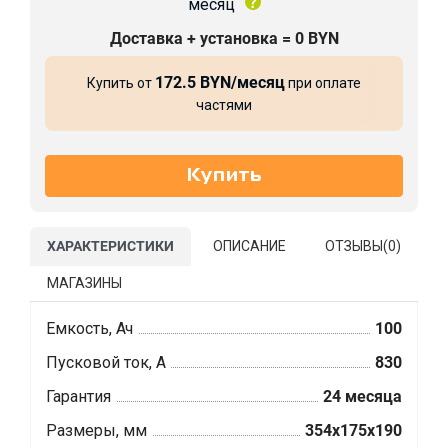
месяц
Доставка + установка = 0 BYN
172.5 BYN/месяц
Купить от
при оплате
частями
ХАРАКТЕРИСТИКИ
ОПИСАНИЕ
ОТЗЫВЫ(
0
)
МАГАЗИНЫ
Емкость, Ач
100
Пусковой ток, А
830
Гарантия
24 месяца
Размеры, мм
354x175x190