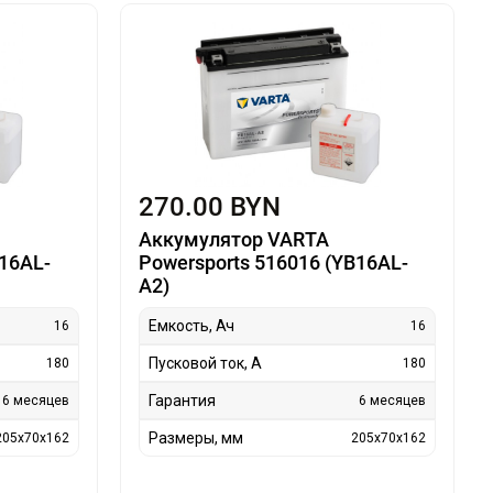
270.00 BYN
Аккумулятор VARTA
B16AL-
Powersports 516016 (YB16AL-
A2)
Емкость, Ач
16
16
Пусковой ток, А
180
180
Гарантия
6 месяцев
6 месяцев
Размеры, мм
205x70x162
205x70x162