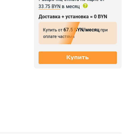
33.75 BYN
в месяц
Доставка + установка = 0 BYN
67.5 BYN/месяц
Купить от
при
оплате частями