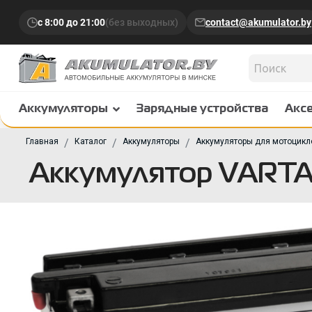
с 8:00 до 21:00
(без выходных)
contact@akumulator.by
Аккумуляторы
Зарядные устройства
Акс
Главная
Каталог
Аккумуляторы
Аккумуляторы для мотоцикл
Аккумулятор VARTA 