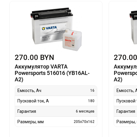
270.00 BYN
270.0
Аккумулятор VARTA
Аккумул
Powersports 516016 (YB16AL-
Powerspo
A2)
A2)
Емкость, Ач
Емкость, 
16
Пусковой ток, А
Пусковой 
180
Гарантия
Гарантия
6 месяцев
Размеры, мм
Размеры,
205x70x162