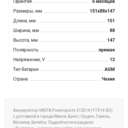
Гарантия
6 месяцев
Размеры, мм
151x88x147
Длина, мм
151
Ширина, мм
88
Высота, мм
147
Полярность
прямая
Напряжение, V
12
Тип батареи
AGM
Страна
Чехия
Аккумулятор VARTA Powersports 512014 (YTX14-BS)
с доставкой в города Минск, Брест, Гродно, Гомель,
Могилев, Витебск. Подробности в разделе