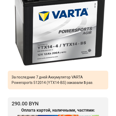
За последние 7 дней Аккумулятор VARTA
Powersports 512014 (YTX14-BS) заказали
5
раз.
290.00 BYN
Оплата картой, наличными, частями: