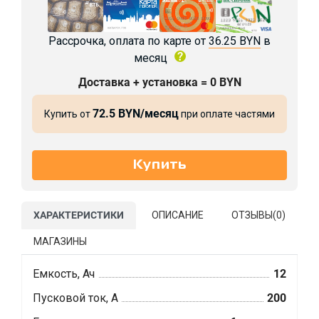
Рассрочка, оплата по карте от
36.25 BYN
в
месяц
Доставка + установка = 0 BYN
72.5 BYN/месяц
Купить от
при оплате частями
ХАРАКТЕРИСТИКИ
ОПИСАНИЕ
ОТЗЫВЫ(
0
)
МАГАЗИНЫ
Емкость, Ач
12
Пусковой ток, А
200