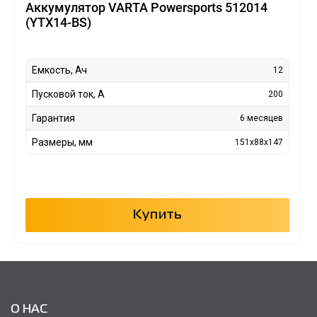
Аккумулятор VARTA Powersports 512014
(YTX14-BS)
Емкость, Ач
12
Пусковой ток, А
200
Гарантия
6 месяцев
Размеры, мм
151x88x147
Купить
О НАС