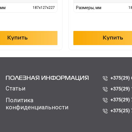
 мм
Размеры, мм
187x127x227
1
Купить
Купить
+375(29) 
ПОЛЕЗНАЯ ИНФОРМАЦИЯ
Статьи
+375(29) 
Политика
+375(29) 
конфиденциальности
+375(25) 