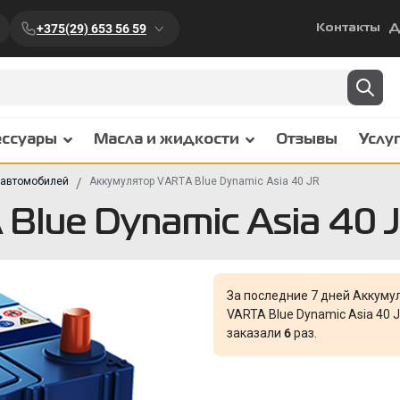
+375(29) 653 56 59
Контакты
Д
ессуары
Масла и жидкости
Отзывы
Услу
 автомобилей
Аккумулятор VARTA Blue Dynamic Asia 40 JR
Blue Dynamic Asia 40 
За последние 7 дней Аккуму
VARTA Blue Dynamic Asia 40 
заказали
6
раз.