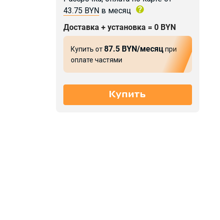
43.75 BYN
в месяц
Доставка + установка = 0 BYN
87.5 BYN/месяц
Купить от
при
оплате частями