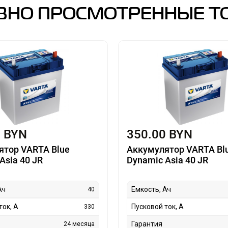
ВНО ПРОСМОТРЕННЫЕ Т
0 BYN
350.00 BYN
ятор VARTA Blue
Аккумулятор VARTA Bl
Asia 40 JR
Dynamic Asia 40 JR
Ач
Емкость, Ач
40
ток, А
Пусковой ток, А
330
Гарантия
24 месяца