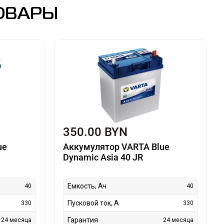
ОВАРЫ
350.00 BYN
ue
Аккумулятор VARTA Blue
Dynamic Asia 40 JR
Емкость, Ач
40
40
Пусковой ток, А
330
330
Гарантия
24 месяца
24 месяца