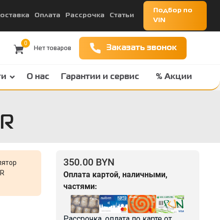
Подбор по
оставка
Оплата
Рассрочка
Статьи
VIN
0
Заказать звонок
ги
О нас
Гарантии и сервис
% Акции
JR
350.00 BYN
лятор
JR
Оплата картой, наличными,
частями:
Рассрочка, оплата по карте от