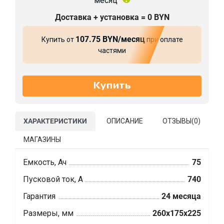
месяц
Доставка + установка = 0 BYN
107.75 BYN/месяц
Купить от
при оплате
частями
ХАРАКТЕРИСТИКИ
ОПИСАНИЕ
ОТЗЫВЫ(
0
)
МАГАЗИНЫ
Емкость, Ач
75
Пусковой ток, А
740
Гарантия
24 месяца
Размеры, мм
260x175x225