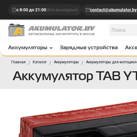
с 8:00 до 21:00
(без выходных)
contact@akumulator.by
Аккумуляторы
Зарядные устройства
Акс
Главная
Каталог
Аккумуляторы
Аккумуляторы для мотоцикл
Аккумулятор TAB Y