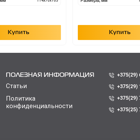
 мм
Размеры, мм
114x70x105
Купить
Купить
+375(29) 
ПОЛЕЗНАЯ ИНФОРМАЦИЯ
Статьи
+375(29) 
Политика
+375(29) 
конфиденциальности
+375(25) 