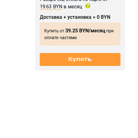
19.63 BYN
в месяц
Доставка + установка = 0 BYN
39.25 BYN/месяц
Купить от
при
оплате частями