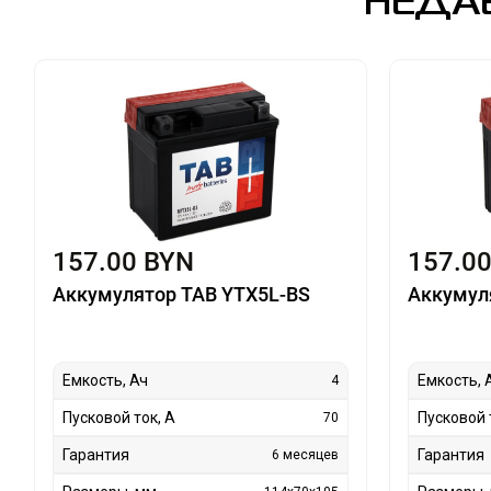
НЕДА
157.00 BYN
157.0
Аккумулятор TAB YTX5L-BS
Аккумул
Емкость, Ач
Емкость, 
4
Пусковой ток, А
Пусковой 
70
Гарантия
Гарантия
6 месяцев