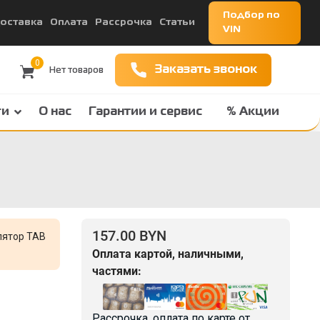
Подбор по
оставка
Оплата
Рассрочка
Статьи
VIN
0
Заказать звонок
ги
О нас
Гарантии и сервис
% Акции
157.00 BYN
лятор TAB
Оплата картой, наличными,
частями:
Рассрочка, оплата по карте от