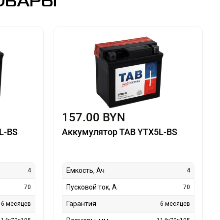
ОВАРЫ
157.00 BYN
L-BS
Аккумулятор TAB YTX5L-BS
Емкость, Ач
4
4
Пусковой ток, А
70
70
Гарантия
6 месяцев
6 месяцев