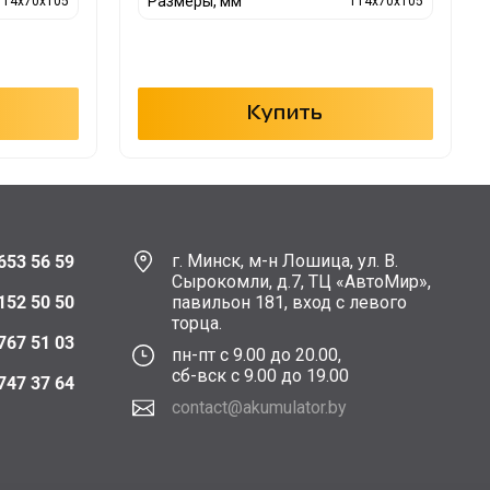
Размеры, мм
114x70x105
114x70x105
Купить
г. Минск, м-н Лошица, ул. В.
653 56 59
Сырокомли, д.7, ТЦ «АвтоМир»,
152 50 50
павильон 181, вход с левого
торца.
767 51 03
пн-пт с 9.00 до 20.00,
сб-вск с 9.00 до 19.00
747 37 64
contact@akumulator.by