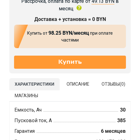
Рассрочка, оплата по карте от
49.13 BYN
в
месяц
Доставка + установка = 0 BYN
98.25 BYN/месяц
Купить от
при оплате
частями
ХАРАКТЕРИСТИКИ
ОПИСАНИЕ
ОТЗЫВЫ(
0
)
МАГАЗИНЫ
Емкость, Ач
30
Пусковой ток, А
385
Гарантия
6 месяцев