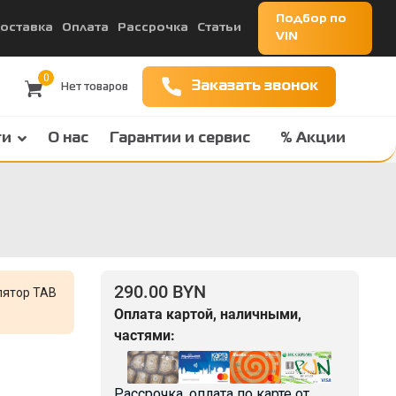
Подбор по
оставка
Оплата
Рассрочка
Статьи
VIN
0
Заказать звонок
ги
О нас
Гарантии и сервис
% Акции
290.00 BYN
лятор TAB
Оплата картой, наличными,
частями:
Рассрочка, оплата по карте от