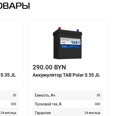
ОВАРЫ
290.00 BYN
S 35 JL
Аккумулятор TAB Polar S 35 JL
Емкость, Ач
35
35
Пусковой ток, А
300
300
Гарантия
24 месяца
24 месяца