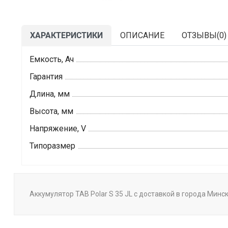
ХАРАКТЕРИСТИКИ
ОПИСАНИЕ
ОТЗЫВЫ(
0
)
Емкость, Ач
Гарантия
Длина, мм
Высота, мм
Напряжение, V
Типоразмер
Аккумулятор TAB Polar S 35 JL с доставкой в города Минс