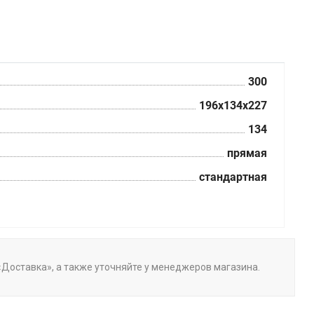
300
196x134x227
134
прямая
стандартная
е «Доставка», а также уточняйте у менеджеров магазина.