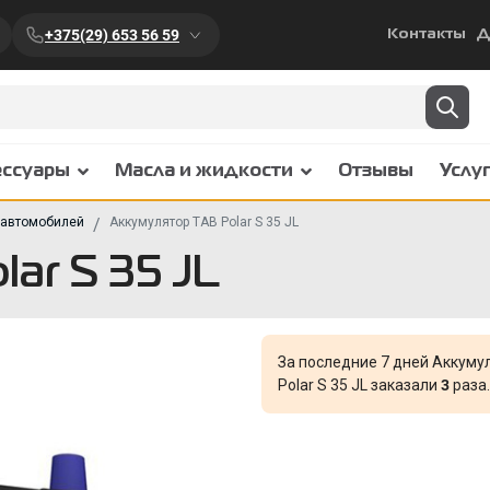
+375(29) 653 56 59
Контакты
Д
ессуары
Масла и жидкости
Отзывы
Услу
 автомобилей
Аккумулятор TAB Polar S 35 JL
ar S 35 JL
За последние 7 дней Аккуму
Polar S 35 JL заказали
3
раза.