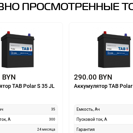
ВНО ПРОСМОТРЕННЫЕ Т
0 BYN
290.00 BYN
тор TAB Polar S 35 JL
Аккумулятор TAB Polar 
Ач
Емкость, Ач
35
ток, А
Пусковой ток, А
300
Гарантия
24 месяца