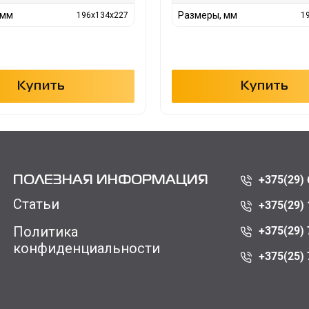
 мм
Размеры, мм
196x134x227
1
Купить
Купить
+375(29) 
ПОЛЕЗНАЯ ИНФОРМАЦИЯ
Статьи
+375(29) 
Политика
+375(29) 
конфиденциальности
+375(25) 