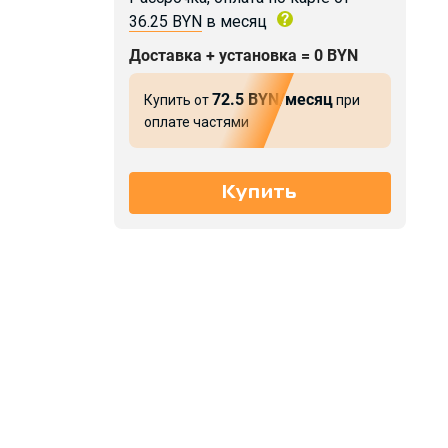
36.25 BYN
в месяц
Доставка + установка = 0 BYN
72.5 BYN/месяц
Купить от
при
оплате частями