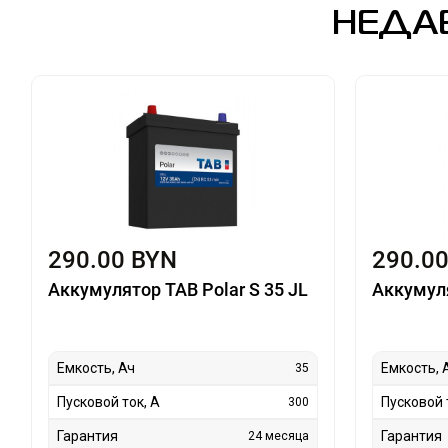
НЕДА
290.00 BYN
290.0
Аккумулятор TAB Polar S 35 JL
Аккумуля
Емкость, Ач
Емкость, 
35
Пусковой ток, А
Пусковой 
300
Гарантия
Гарантия
24 месяца