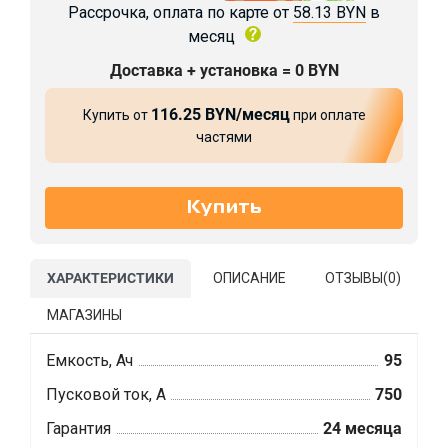
Рассрочка, оплата по карте от
58.13 BYN
в
месяц
Доставка + установка = 0 BYN
116.25 BYN/месяц
Купить от
при оплате
частями
ХАРАКТЕРИСТИКИ
ОПИСАНИЕ
ОТЗЫВЫ(
0
)
МАГАЗИНЫ
Емкость, Ач
95
Пусковой ток, А
750
Гарантия
24 месяца