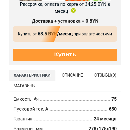
Рассрочка, оплата по карте от
34.25 BYN
в
месяц
Доставка + установка = 0 BYN
68.5 BYN/месяц
Купить от
при оплате частями
ХАРАКТЕРИСТИКИ
ОПИСАНИЕ
ОТЗЫВЫ(
0
)
МАГАЗИНЫ
Емкость, Ач
75
Пусковой ток, А
650
Гарантия
24 месяца
Размеры, мм
278x175x190