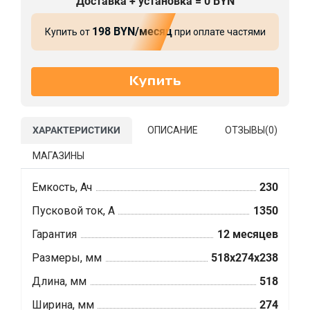
Доставка + установка = 0 BYN
198 BYN/месяц
Купить от
при оплате частями
ХАРАКТЕРИСТИКИ
ОПИСАНИЕ
ОТЗЫВЫ(
0
)
МАГАЗИНЫ
Емкость, Ач
230
Пусковой ток, А
1350
Гарантия
12 месяцев
Размеры, мм
518x274x238
Длина, мм
518
Ширина, мм
274