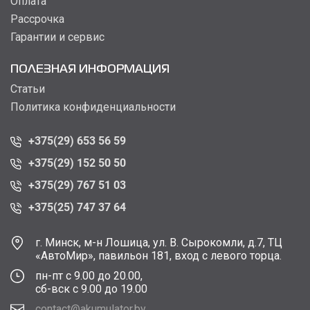
Оплата
Рассрочка
Гарантии и сервис
ПОЛЕЗНАЯ ИНФОРМАЦИЯ
Статьи
Политика конфиденциальности
+375(29) 653 56 59
+375(29) 152 50 50
+375(29) 767 51 03
+375(25) 747 37 64
г. Минск, м-н Лошица, ул. В. Сырокомли, д.7, ТЦ
«АвтоМир», павильон 181, вход с левого торца.
пн-пт с 9.00 до 20.00,
сб-вск с 9.00 до 19.00
contact@akumulator.by