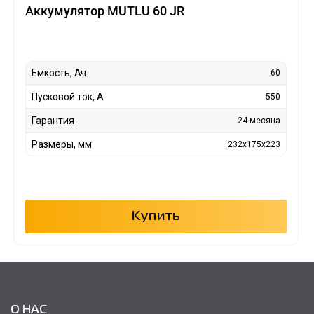
Аккумулятор MUTLU 60 JR
Емкость, Ач
60
Пусковой ток, А
550
Гарантия
24 месяца
Размеры, мм
232x175x223
Купить
О НАС