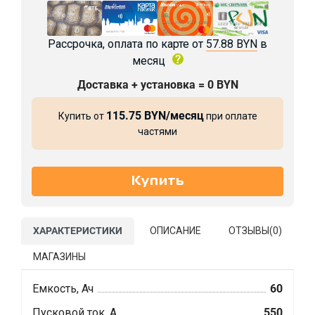
Рассрочка, оплата по карте от
57.88 BYN
в
месяц
Доставка + установка = 0 BYN
115.75 BYN/месяц
Купить от
при оплате
частями
ХАРАКТЕРИСТИКИ
ОПИСАНИЕ
ОТЗЫВЫ(
0
)
МАГАЗИНЫ
Емкость, Ач
60
Пусковой ток, А
550