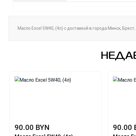
Масло Excel 5W40, (4л) с доставкой в города Минск, Брес
НЕДА
90.00 BYN
90.00