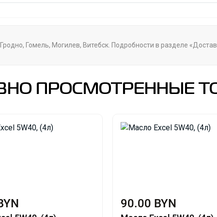
т, Гродно, Гомель, Могилев, Витебск. Подробности в разделе «Доста
ВНО ПРОСМОТРЕННЫЕ Т
 BYN
90.00 BYN