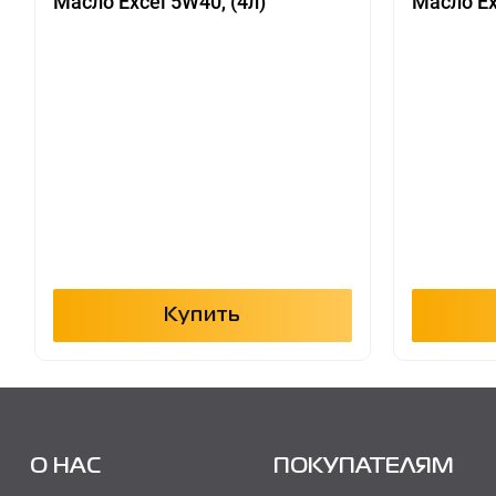
Масло Excel 5W40, (4л)
Масло Ex
Купить
О НАС
ПОКУПАТЕЛЯМ