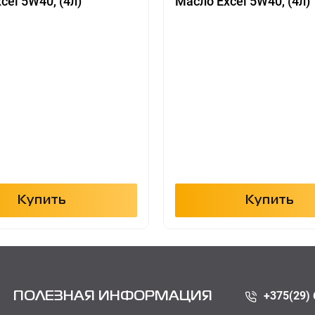
cel 5W40, (4л)
Масло Excel 5W40, (4л)
Купить
Купить
+375(29) 
ПОЛЕЗНАЯ ИНФОРМАЦИЯ