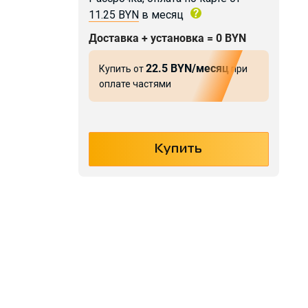
11.25 BYN
в месяц
Доставка + установка = 0 BYN
22.5 BYN/месяц
Купить от
при
оплате частями