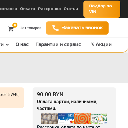
Подбор по
оставка
Оплата
Рассрочка
Статьи
VIN
0
Заказать звонок
ги
О нас
Гарантии и сервис
% Акции
90.00 BYN
xcel 5W40,
Оплата картой, наличными,
частями:
Рассрочка, оплата по карте от