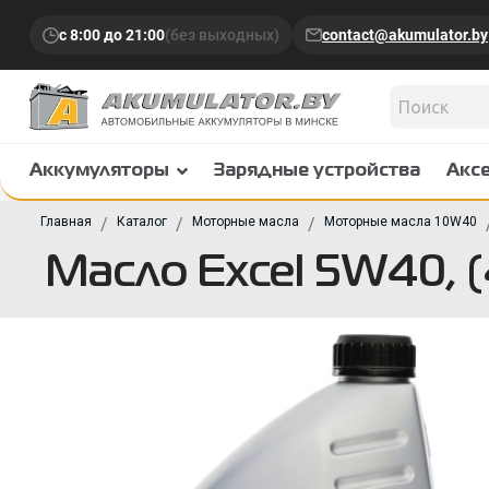
с 8:00 до 21:00
(без выходных)
contact@akumulator.by
Аккумуляторы
Зарядные устройства
Акс
Главная
Каталог
Моторные масла
Моторные масла 10W40
Масло Excel 5W40, (