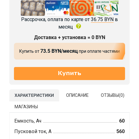
Рассрочка, оплата по карте от
36.75 BYN
в
месяц
Доставка + установка = 0 BYN
73.5 BYN/месяц
Купить от
при оплате частями
ХАРАКТЕРИСТИКИ
ОПИСАНИЕ
ОТЗЫВЫ(
0
)
МАГАЗИНЫ
Емкость, Ач
60
Пусковой ток, А
560