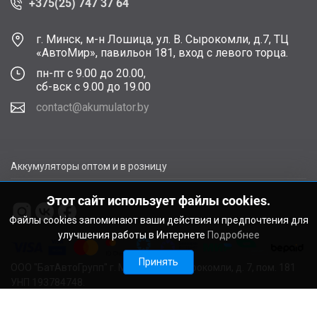
+375(25) 747 37 64
г. Минск, м-н Лошица, ул. В. Сырокомли, д.7, ТЦ
«АвтоМир», павильон 181, вход с левого торца.
пн-пт с 9.00 до 20.00,
сб-вск с 9.00 до 19.00
contact@akumulator.by
Аккумуляторы оптом и в розницу
Этот сайт использует файлы cookies.
Файлы cookies запоминают ваши действия и предпочтения для
улучшения работы в Интернете
Подробнее
Принять
ООО "БатАвтоГрупп" г. Минск, ул. В. Сырокомли, д. 7, пом. 181
УНП 193784748.
Расчетный счет BY11ALFA30122F48260010270000 в ЗАО
"АЛЬФА-БАНК", г. Минск, ул. Сурганова, 43-47, код ALFABY2X