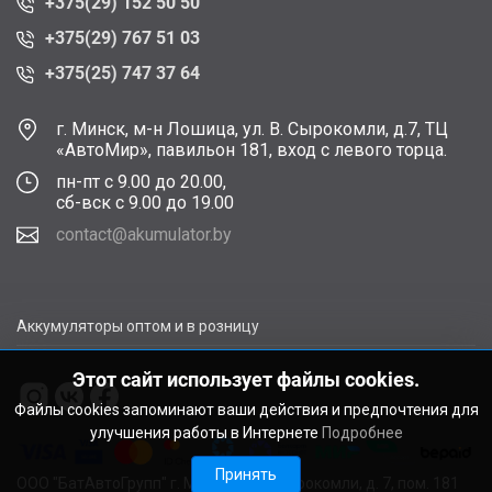
+375(29) 152 50 50
+375(29) 767 51 03
+375(25) 747 37 64
г. Минск, м-н Лошица, ул. В. Сырокомли, д.7, ТЦ
«АвтоМир», павильон 181, вход с левого торца.
пн-пт с 9.00 до 20.00,
сб-вск с 9.00 до 19.00
contact@akumulator.by
Аккумуляторы оптом и в розницу
Этот сайт использует файлы cookies.
Файлы cookies запоминают ваши действия и предпочтения для
улучшения работы в Интернете
Подробнее
Принять
ООО "БатАвтоГрупп" г. Минск, ул. В. Сырокомли, д. 7, пом. 181