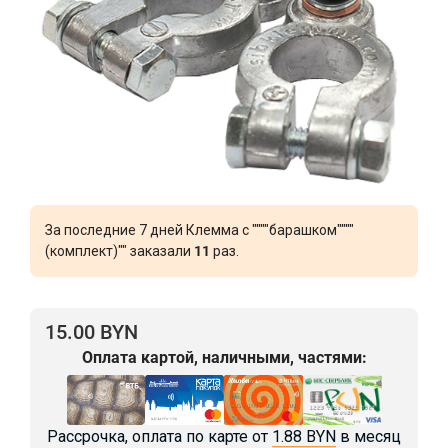
За последние 7 дней Клемма с """"барашком""""
(комплект)"" заказали
11
раз.
15.00 BYN
Оплата картой, наличными, частями:
Рассрочка, оплата по карте от
1.88 BYN
в месяц