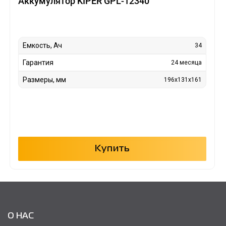
Аккумулятор KIPER GPL-12340
Емкость, Ач
34
Гарантия
24 месяца
Размеры, мм
196x131x161
Купить
О НАС