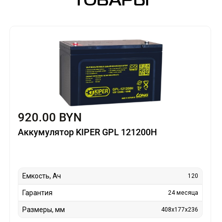
ТОВАРЫ
920.00 BYN
Аккумулятор KIPER GPL 121200H
Емкость, Ач
120
Гарантия
24 месяца
Размеры, мм
408x177x236