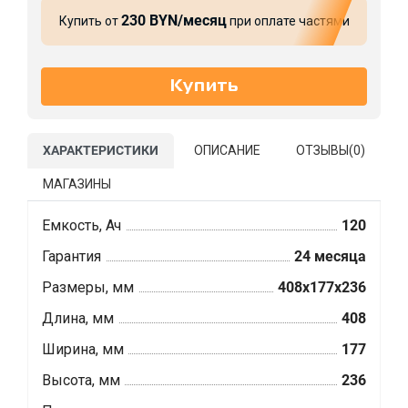
230 BYN/месяц
Купить от
при оплате частями
ХАРАКТЕРИСТИКИ
ОПИСАНИЕ
ОТЗЫВЫ(
0
)
МАГАЗИНЫ
Емкость, Ач
120
Гарантия
24 месяца
Размеры, мм
408x177x236
Длина, мм
408
Ширина, мм
177
Высота, мм
236