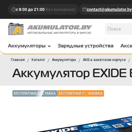
с 8:00 до 21:00
(без выходных)
contact@akumulator.by
Аккумуляторы
Зарядные устройства
Акс
Главная
Каталог
Аккумуляторы
АКБ в азиатском корпусе
Аккумулятор EXIDE E
БЕСПЛАТНАЯ ДОСТАВКА
БЕСПЛАТНАЯ УСТАНОВКА