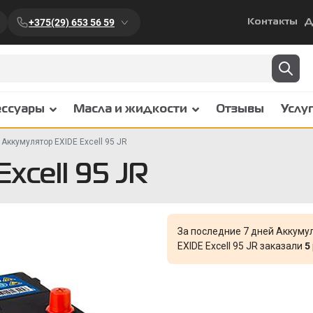
+375(29) 653 56 59
Контакты
Д
ессуары
Масла и жидкости
Отзывы
Услу
Аккумулятор EXIDE Excell 95 JR
xcell 95 JR
За последние 7 дней Аккуму
EXIDE Excell 95 JR заказали
5