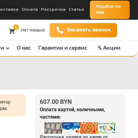
Подбор по
оставка
Оплата
Рассрочка
Статьи
VIN
0
Заказать звонок
ги
О нас
Гарантии и сервис
% Акции
607.00 BYN
лятор
раз.
Оплата картой, наличными,
частями:
Рассрочка, оплата по карте от