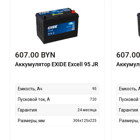
607.00 BYN
607.0
Аккумулятор EXIDE Excell 95 JR
Аккумуля
Емкость, Ач
Емкость, 
95
Пусковой ток, А
Пусковой 
720
Гарантия
Гарантия
24 месяца
Размеры, мм
Размеры,
306x125x225