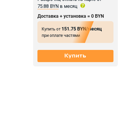
75.88 BYN
в месяц
Доставка + установка = 0 BYN
151.75 BYN/месяц
Купить от
при оплате частями